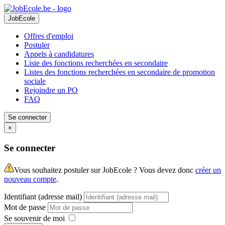
JobEcole
Offres d'emploi
Postuler
Appels à candidatures
Liste des fonctions recherchées en secondaire
Listes des fonctions recherchées en secondaire de promotion
sociale
Rejoindre un PO
FAQ
Se connecter
×
Se connecter
Vous souhaitez postuler sur JobEcole ? Vous devez donc
créer un
nouveau compte
.
Identifiant (adresse mail)
Mot de passe
Se souvenir de moi