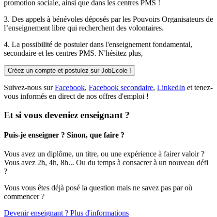
promotion sociale, ainsi que dans les centres PMS !
3. Des
appels à bénévoles
déposés par les Pouvoirs Organisateurs de
l’enseignement libre qui recherchent des volontaires.
4. La possibilité de
postuler
dans l'enseignement fondamental,
secondaire et les centres PMS. N'hésitez plus,
Créez un compte et postulez sur JobEcole !
Suivez-nous sur
Facebook
,
Facebook secondaire
,
LinkedIn
et tenez-
vous informés en direct de nos offres d'emploi !
Et si vous deveniez enseignant ?
Puis-je enseigner ? Sinon, que faire ?
Vous avez un diplôme, un titre, ou une expérience à fairer valoir ?
Vous avez 2h, 4h, 8h... Ou du temps à consacrer à un nouveau défi
?
Vous vous êtes déjà posé la question mais ne savez pas par où
commencer ?
Devenir enseignant ? Plus d'informations