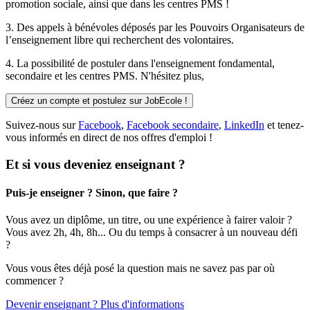
promotion sociale, ainsi que dans les centres PMS !
3. Des
appels à bénévoles
déposés par les Pouvoirs Organisateurs de
l’enseignement libre qui recherchent des volontaires.
4. La possibilité de
postuler
dans l'enseignement fondamental,
secondaire et les centres PMS. N'hésitez plus,
Créez un compte et postulez sur JobEcole !
Suivez-nous sur
Facebook
,
Facebook secondaire
,
LinkedIn
et tenez-
vous informés en direct de nos offres d'emploi !
Et si vous deveniez enseignant ?
Puis-je enseigner ? Sinon, que faire ?
Vous avez un diplôme, un titre, ou une expérience à fairer valoir ?
Vous avez 2h, 4h, 8h... Ou du temps à consacrer à un nouveau défi
?
Vous vous êtes déjà posé la question mais ne savez pas par où
commencer ?
Devenir enseignant ? Plus d'informations