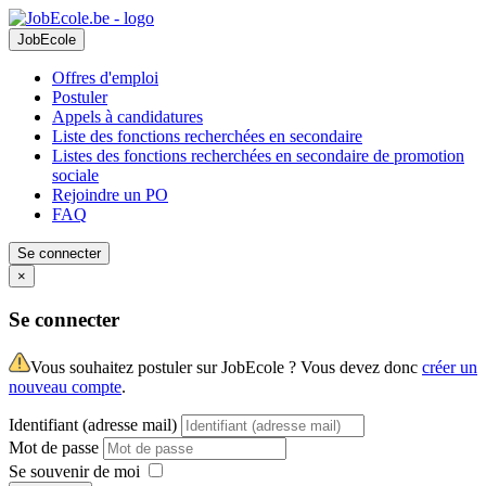
JobEcole
Offres d'emploi
Postuler
Appels à candidatures
Liste des fonctions recherchées en secondaire
Listes des fonctions recherchées en secondaire de promotion
sociale
Rejoindre un PO
FAQ
Se connecter
×
Se connecter
Vous souhaitez postuler sur JobEcole ? Vous devez donc
créer un
nouveau compte
.
Identifiant (adresse mail)
Mot de passe
Se souvenir de moi