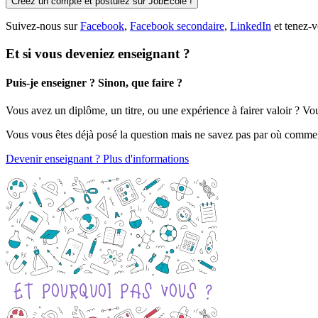
Créez un compte et postulez sur JobEcole !
Suivez-nous sur
Facebook
,
Facebook secondaire
,
LinkedIn
et tenez-v
Et si vous deveniez enseignant ?
Puis-je enseigner ? Sinon, que faire ?
Vous avez un diplôme, un titre, ou une expérience à fairer valoir ? V
Vous vous êtes déjà posé la question mais ne savez pas par où comme
Devenir enseignant ? Plus d'informations