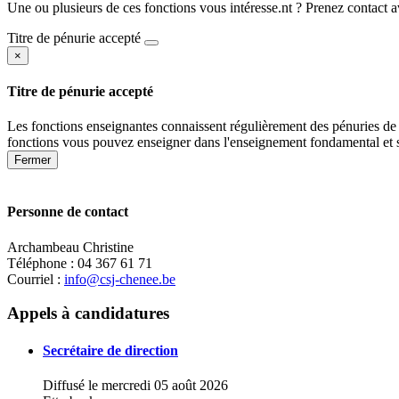
Une ou plusieurs de ces fonctions vous intéresse.nt ? Prenez contact 
Titre de pénurie accepté
×
Titre de pénurie accepté
Les fonctions enseignantes connaissent régulièrement des pénuries de 
fonctions vous pouvez enseigner dans l'enseignement fondamental et 
Fermer
Personne de contact
Archambeau Christine
Téléphone : 04 367 61 71
Courriel :
info@csj-chenee.be
+
Appels à candidatures
−
Secrétaire de direction
Diffusé le mercredi 05 août 2026