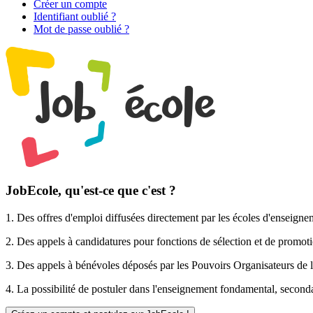
Créer un compte
Identifiant oublié ?
Mot de passe oublié ?
JobEcole, qu'est-ce que c'est ?
1. Des
offres d'emploi
diffusées directement par les écoles d'enseigne
2. Des
appels à candidatures pour fonctions de sélection et de promot
3. Des
appels à bénévoles
déposés par les Pouvoirs Organisateurs de l
4. La possibilité de
postuler
dans l'enseignement fondamental, secondai