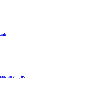
ciale
 nouveau compte
.