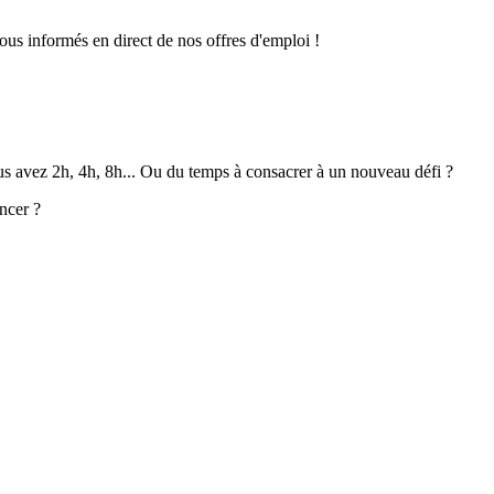
ous informés en direct de nos offres d'emploi !
ous avez 2h, 4h, 8h... Ou du temps à consacrer à un nouveau défi ?
ncer ?