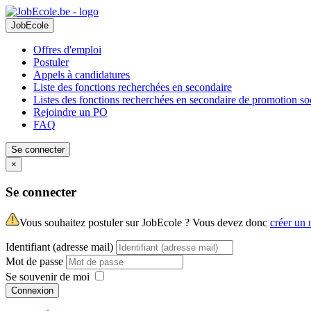
JobEcole
Offres d'emploi
Postuler
Appels à candidatures
Liste des fonctions recherchées en secondaire
Listes des fonctions recherchées en secondaire de promotion so
Rejoindre un PO
FAQ
Se connecter
×
Se connecter
Vous souhaitez postuler sur JobEcole ? Vous devez donc
créer un
Identifiant (adresse mail)
Mot de passe
Se souvenir de moi
Connexion