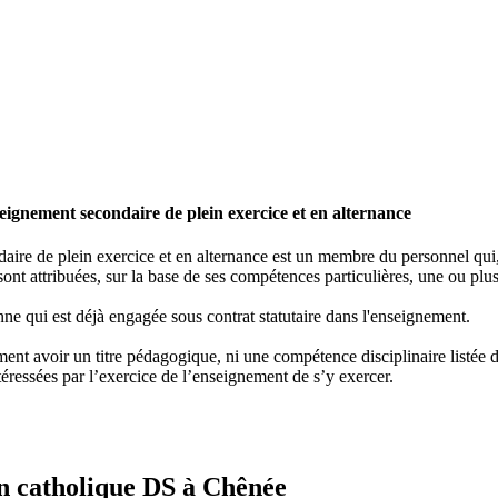
ignement secondaire de plein exercice et en alternance
re de plein exercice et en alternance est un membre du personnel qui, e
ont attribuées, sur la base de ses compétences particulières, une ou plus
ne qui est déjà engagée sous contrat statutaire dans l'enseignement.
nt avoir un titre pédagogique, ni une compétence disciplinaire listée dan
éressées par l’exercice de l’enseignement de s’y exercer.
on catholique DS à Chênée