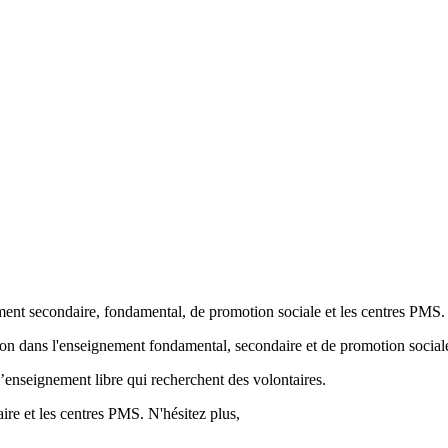
ment secondaire, fondamental, de promotion sociale et les centres PMS.
ion
dans l'enseignement fondamental, secondaire et de promotion sociale
’enseignement libre qui recherchent des volontaires.
re et les centres PMS. N'hésitez plus,