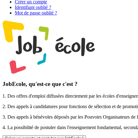
Créer un compte
Identifiant oublié ?
Mot de passe oublié ?
JobEcole, qu'est-ce que c'est ?
1. Des
offres d'emploi
diffusées directement par les écoles d'enseigne
2. Des
appels à candidatures pour fonctions de sélection et de promot
3. Des
appels à bénévoles
déposés par les Pouvoirs Organisateurs de l
4. La possibilité de
postuler
dans l'enseignement fondamental, secondai