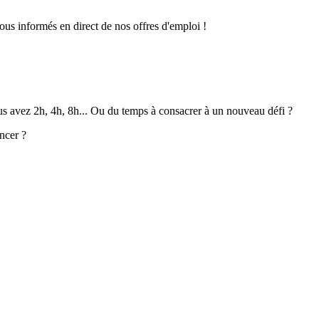
ous informés en direct de nos offres d'emploi !
ous avez 2h, 4h, 8h... Ou du temps à consacrer à un nouveau défi ?
ncer ?