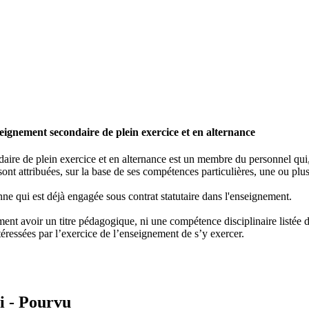
ignement secondaire de plein exercice et en alternance
re de plein exercice et en alternance est un membre du personnel qui, e
ont attribuées, sur la base de ses compétences particulières, une ou plus
ne qui est déjà engagée sous contrat statutaire dans l'enseignement.
nt avoir un titre pédagogique, ni une compétence disciplinaire listée dan
éressées par l’exercice de l’enseignement de s’y exercer.
i -
Pourvu