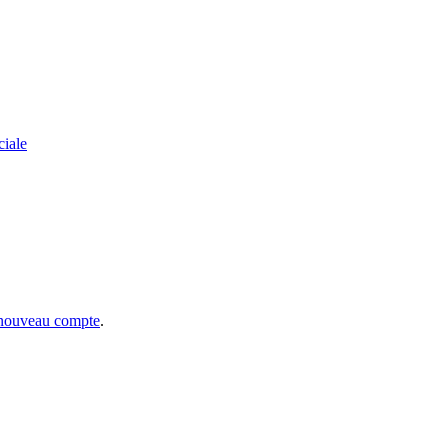
ciale
 nouveau compte
.