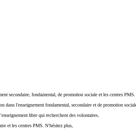
ment secondaire, fondamental, de promotion sociale et les centres PMS.
ion
dans l'enseignement fondamental, secondaire et de promotion sociale
’enseignement libre qui recherchent des volontaires.
re et les centres PMS. N'hésitez plus,