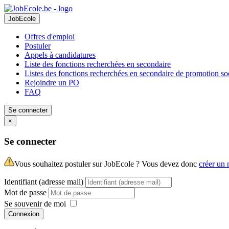
JobEcole
Offres d'emploi
Postuler
Appels à candidatures
Liste des fonctions recherchées en secondaire
Listes des fonctions recherchées en secondaire de promotion so
Rejoindre un PO
FAQ
Se connecter
×
Se connecter
Vous souhaitez postuler sur JobEcole ? Vous devez donc
créer un
Identifiant (adresse mail)
Mot de passe
Se souvenir de moi
Connexion