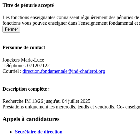
Titre de pénurie accepté
Les fonctions enseignantes connaissent régulièrement des pénuries de 
fonctions vous pouvez enseigner dans l'enseignement fondamental et 
Fermer
Personne de contact
Jonckers Marie-Luce
Téléphone : 071207122
Courriel :
direction.fondamentale@ind-charleroi.org
Description complète :
Recherche IM 13/26 jusqu'au 04 juillet 2025
Prestations uniquement les mercredis, jeudis et vendredis. Co- ensei
+
Appels à candidatures
−
Secrétaire de direction