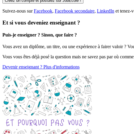
Créez un compte et postulez sur JobEcole !
Suivez-nous sur
Facebook
,
Facebook secondaire
,
LinkedIn
et tenez-v
Et si vous deveniez enseignant ?
Puis-je enseigner ? Sinon, que faire ?
Vous avez un diplôme, un titre, ou une expérience à fairer valoir ? V
Vous vous êtes déjà posé la question mais ne savez pas par où comme
Devenir enseignant ? Plus d'informations