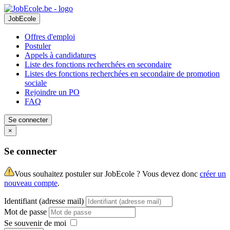
JobEcole
Offres d'emploi
Postuler
Appels à candidatures
Liste des fonctions recherchées en secondaire
Listes des fonctions recherchées en secondaire de promotion
sociale
Rejoindre un PO
FAQ
Se connecter
×
Se connecter
Vous souhaitez postuler sur JobEcole ? Vous devez donc
créer un
nouveau compte
.
Identifiant (adresse mail)
Mot de passe
Se souvenir de moi