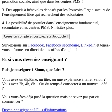
promotion sociale, ainsi que dans les centres PMS !
3. Des
appels à bénévoles
déposés par les Pouvoirs Organisateurs de
l’enseignement libre qui recherchent des volontaires.
4. La possibilité de
postuler
dans l'enseignement fondamental,
secondaire et les centres PMS. N'hésitez plus,
Créez un compte et postulez sur JobEcole !
Suivez-nous sur
Facebook
,
Facebook secondaire
,
LinkedIn
et tenez-
vous informés en direct de nos offres d'emploi !
Et si vous deveniez enseignant ?
Puis-je enseigner ? Sinon, que faire ?
Vous avez un diplôme, un titre, ou une expérience à fairer valoir ?
Vous avez 2h, 4h, 8h... Ou du temps à consacrer à un nouveau défi
?
Vous vous êtes déjà posé la question mais ne savez pas par où
commencer ?
Devenir enseignant ? Plus d'informations