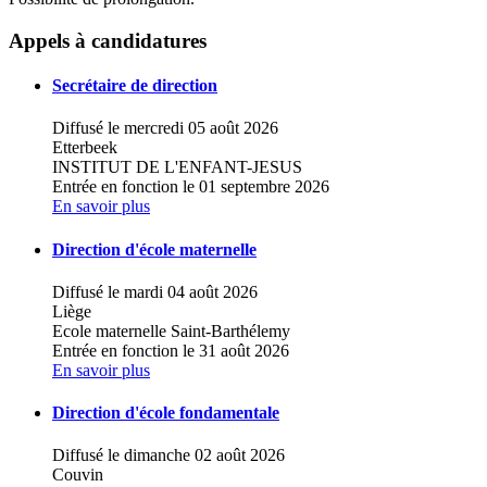
×
+
Ecole Saint-Lambert et Saint-Luc
Appels à candidatures
−
Secrétaire de direction
Diffusé le mercredi 05 août 2026
Etterbeek
INSTITUT DE L'ENFANT-JESUS
Entrée en fonction le 01 septembre 2026
En savoir plus
Direction d'école maternelle
Diffusé le mardi 04 août 2026
Liège
Ecole maternelle Saint-Barthélemy
Entrée en fonction le 31 août 2026
En savoir plus
Direction d'école fondamentale
Diffusé le dimanche 02 août 2026
Couvin