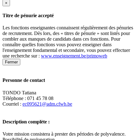
×
Titre de pénurie accepté
Les fonctions enseignantes connaissent régulièrement des pénuries
de recrutement. Dès lors, des « titres de pénurie » sont listés pour
combler aux manques de candidats dans ces fonctions. Pour
connaître quelles fonctions vous pouvez enseigner dans
l'enseignement fondamental et secondaire, vous pouvez effectuer
une recherche sur :
www.enseignement.be/primoweb
Fermer
Personne de contact
TONDO Tatiana
Téléphone : 071 45 78 08
Courriel :
ec095621@adm.cfwb.be
Description complète :
Votre mission consistera à prester des périodes de polyvalence.
Possibilité de prolongation.
Leaflet
|
Map data ©
OpenStreetMap
contributors,