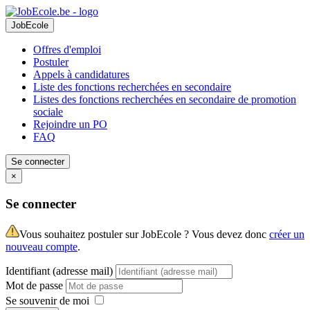
JobEcole
Offres d'emploi
Postuler
Appels à candidatures
Liste des fonctions recherchées en secondaire
Listes des fonctions recherchées en secondaire de promotion
sociale
Rejoindre un PO
FAQ
Se connecter
×
Se connecter
Vous souhaitez postuler sur JobEcole ? Vous devez donc
créer un
nouveau compte
.
Identifiant (adresse mail)
Mot de passe
Se souvenir de moi