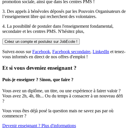
promotion sociale, ainsi que dans les centres PMS !
3. Des
appels à bénévoles
déposés par les Pouvoirs Organisateurs de
l’enseignement libre qui recherchent des volontaires.
4. La possibilité de
postuler
dans l'enseignement fondamental,
secondaire et les centres PMS. N'hésitez plus,
Créez un compte et postulez sur JobEcole !
Suivez-nous sur
Facebook
,
Facebook secondaire
,
LinkedIn
et tenez-
vous informés en direct de nos offres d'emploi !
Et si vous deveniez enseignant ?
Puis-je enseigner ? Sinon, que faire ?
Vous avez un diplôme, un titre, ou une expérience à fairer valoir ?
Vous avez 2h, 4h, 8h... Ou du temps à consacrer à un nouveau défi
?
Vous vous êtes déjà posé la question mais ne savez pas par où
commencer ?
Devenir enseignant ? Plus d'informations