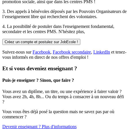
promotion sociale, ainsi que dans les centres PMS !
3. Des
appels à bénévoles
déposés par les Pouvoirs Organisateurs de
l’enseignement libre qui recherchent des volontaires.
4. La possibilité de
postuler
dans l'enseignement fondamental,
secondaire et les centres PMS. N'hésitez plus,
Créez un compte et postulez sur JobEcole !
Suivez-nous sur
Facebook
,
Facebook secondaire
,
LinkedIn
et tenez-
vous informés en direct de nos offres d'emploi !
Et si vous deveniez enseignant ?
Puis-je enseigner ? Sinon, que faire ?
Vous avez un diplôme, un titre, ou une expérience à fairer valoir ?
Vous avez 2h, 4h, 8h... Ou du temps à consacrer à un nouveau défi
?
Vous vous êtes déjà posé la question mais ne savez pas par où
commencer ?
Devenir enseignant ? Plus d'informations