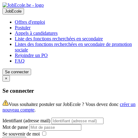
JobEcole
Offres d'emploi
Postuler
Appels à candidatures
Liste des fonctions recherchées en secondaire
Listes des fonctions recherchées en secondaire de promotion
sociale
Rejoindre un PO
FAQ
Se connecter
×
Se connecter
Vous souhaitez postuler sur JobEcole ? Vous devez donc
créer un
nouveau compte
.
Identifiant (adresse mail)
Mot de passe
Se souvenir de moi