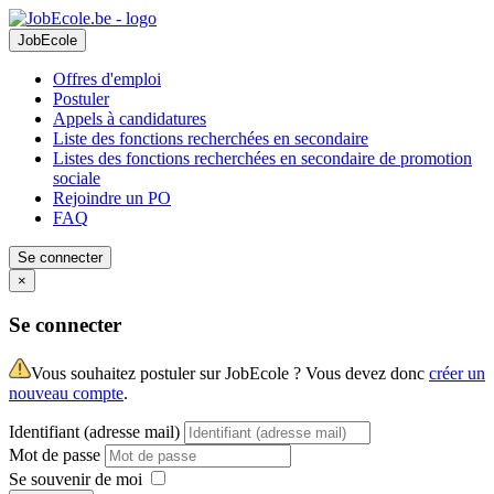
JobEcole
Offres d'emploi
Postuler
Appels à candidatures
Liste des fonctions recherchées en secondaire
Listes des fonctions recherchées en secondaire de promotion
sociale
Rejoindre un PO
FAQ
Se connecter
×
Se connecter
Vous souhaitez postuler sur JobEcole ? Vous devez donc
créer un
nouveau compte
.
Identifiant (adresse mail)
Mot de passe
Se souvenir de moi