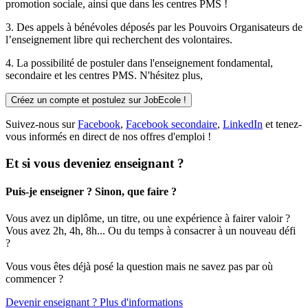
promotion sociale, ainsi que dans les centres PMS !
3. Des
appels à bénévoles
déposés par les Pouvoirs Organisateurs de
l’enseignement libre qui recherchent des volontaires.
4. La possibilité de
postuler
dans l'enseignement fondamental,
secondaire et les centres PMS. N'hésitez plus,
Créez un compte et postulez sur JobEcole !
Suivez-nous sur
Facebook
,
Facebook secondaire
,
LinkedIn
et tenez-
vous informés en direct de nos offres d'emploi !
Et si vous deveniez enseignant ?
Puis-je enseigner ? Sinon, que faire ?
Vous avez un diplôme, un titre, ou une expérience à fairer valoir ?
Vous avez 2h, 4h, 8h... Ou du temps à consacrer à un nouveau défi
?
Vous vous êtes déjà posé la question mais ne savez pas par où
commencer ?
Devenir enseignant ? Plus d'informations