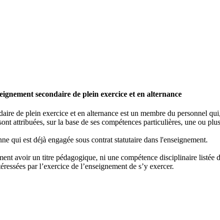
ignement secondaire de plein exercice et en alternance
re de plein exercice et en alternance est un membre du personnel qui, e
ont attribuées, sur la base de ses compétences particulières, une ou plus
ne qui est déjà engagée sous contrat statutaire dans l'enseignement.
nt avoir un titre pédagogique, ni une compétence disciplinaire listée dan
éressées par l’exercice de l’enseignement de s’y exercer.