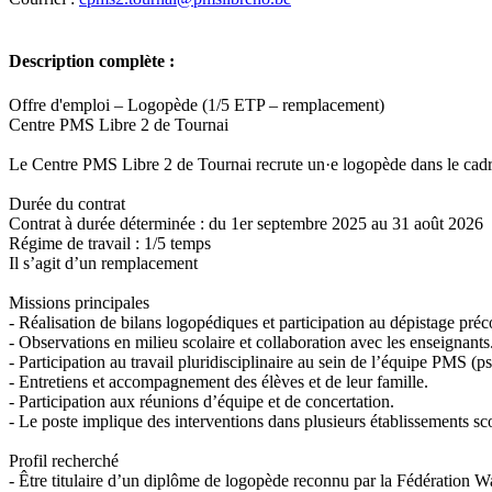
Description complète :
Offre d'emploi – Logopède (1/5 ETP – remplacement)
Centre PMS Libre 2 de Tournai
Le Centre PMS Libre 2 de Tournai recrute un·e logopède dans le cad
Durée du contrat
Contrat à durée déterminée : du 1er septembre 2025 au 31 août 2026
Régime de travail : 1/5 temps
Il s’agit d’un remplacement
Missions principales
- Réalisation de bilans logopédiques et participation au dépistage pré
- Observations en milieu scolaire et collaboration avec les enseignants
- Participation au travail pluridisciplinaire au sein de l’équipe PMS (p
- Entretiens et accompagnement des élèves et de leur famille.
- Participation aux réunions d’équipe et de concertation.
- Le poste implique des interventions dans plusieurs établissements scol
Profil recherché
- Être titulaire d’un diplôme de logopède reconnu par la Fédération W