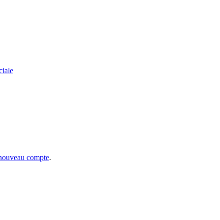
ciale
 nouveau compte
.