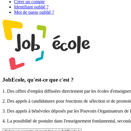
Créer un compte
Identifiant oublié ?
Mot de passe oublié ?
JobEcole, qu'est-ce que c'est ?
1. Des
offres d'emploi
diffusées directement par les écoles d'enseigne
2. Des
appels à candidatures pour fonctions de sélection et de promot
3. Des
appels à bénévoles
déposés par les Pouvoirs Organisateurs de l
4. La possibilité de
postuler
dans l'enseignement fondamental, secondai