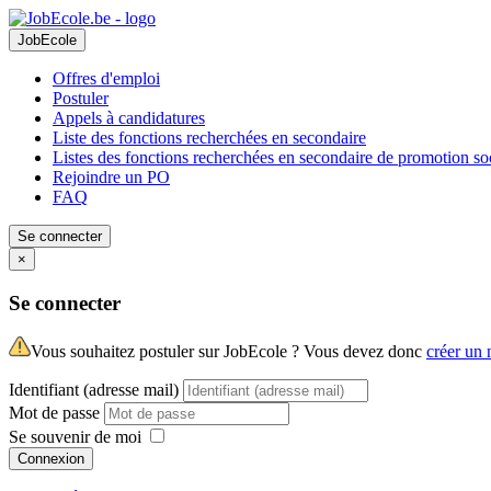
JobEcole
Offres d'emploi
Postuler
Appels à candidatures
Liste des fonctions recherchées en secondaire
Listes des fonctions recherchées en secondaire de promotion so
Rejoindre un PO
FAQ
Se connecter
×
Se connecter
Vous souhaitez postuler sur JobEcole ? Vous devez donc
créer un
Identifiant (adresse mail)
Mot de passe
Se souvenir de moi
Connexion