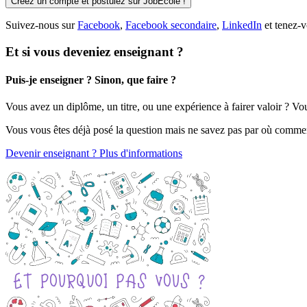
Créez un compte et postulez sur JobEcole !
Suivez-nous sur
Facebook
,
Facebook secondaire
,
LinkedIn
et tenez-v
Et si vous deveniez enseignant ?
Puis-je enseigner ? Sinon, que faire ?
Vous avez un diplôme, un titre, ou une expérience à fairer valoir ? V
Vous vous êtes déjà posé la question mais ne savez pas par où comme
Devenir enseignant ? Plus d'informations