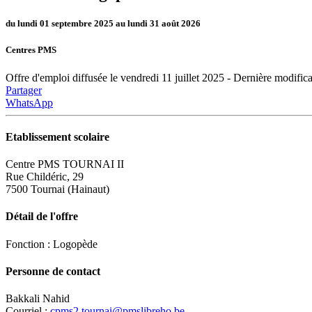
du lundi 01 septembre 2025 au lundi 31 août 2026
Centres PMS
Offre d'emploi diffusée le vendredi 11 juillet 2025 - Dernière modific
Partager
WhatsApp
Etablissement scolaire
Centre PMS TOURNAI II
Rue Childéric, 29
7500 Tournai (Hainaut)
Détail de l'offre
Fonction : Logopède
Personne de contact
Bakkali Nahid
Courriel :
cpms2.tournai@pmslibreho.be