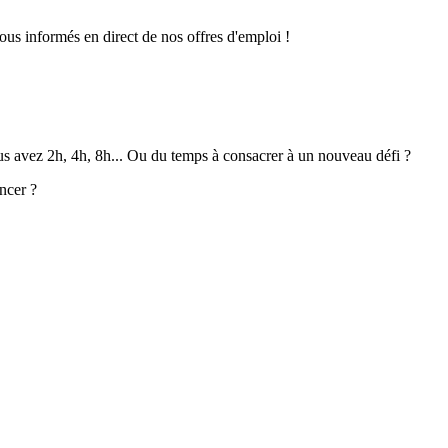
ous informés en direct de nos offres d'emploi !
ous avez 2h, 4h, 8h... Ou du temps à consacrer à un nouveau défi ?
ncer ?