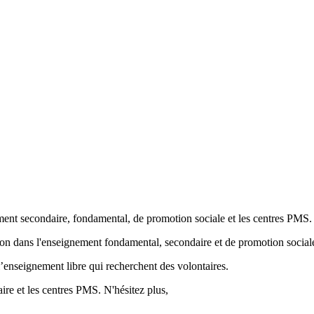
ment secondaire, fondamental, de promotion sociale et les centres PMS.
ion
dans l'enseignement fondamental, secondaire et de promotion sociale
’enseignement libre qui recherchent des volontaires.
re et les centres PMS. N'hésitez plus,