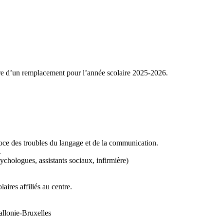
re d’un remplacement pour l’année scolaire 2025-2026.
coce des troubles du langage et de la communication.
.
sychologues, assistants sociaux, infirmière)
aires affiliés au centre.
allonie-Bruxelles