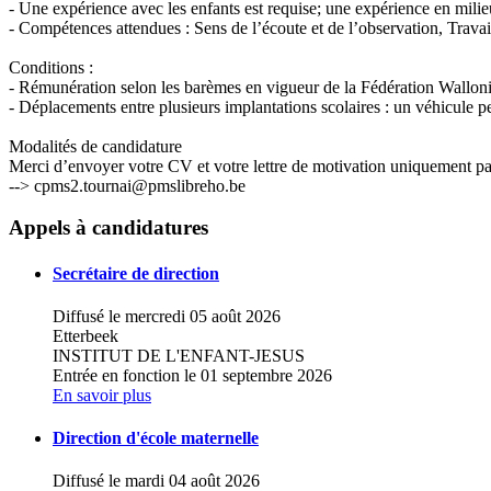
- Une expérience avec les enfants est requise; une expérience en milieu
- Compétences attendues : Sens de l’écoute et de l’observation, Travail
Conditions :
- Rémunération selon les barèmes en vigueur de la Fédération Wallon
- Déplacements entre plusieurs implantations scolaires : un véhicule p
Modalités de candidature
Merci d’envoyer votre CV et votre lettre de motivation uniquement par
--> cpms2.tournai@pmslibreho.be
+
Appels à candidatures
−
Secrétaire de direction
Diffusé le mercredi 05 août 2026
Etterbeek
INSTITUT DE L'ENFANT-JESUS
Entrée en fonction le 01 septembre 2026
En savoir plus
Direction d'école maternelle
Diffusé le mardi 04 août 2026