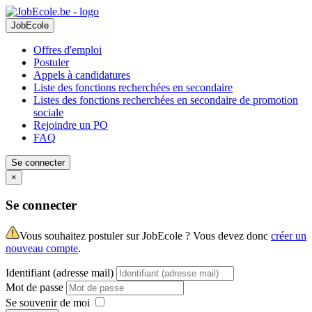
JobEcole
Offres d'emploi
Postuler
Appels à candidatures
Liste des fonctions recherchées en secondaire
Listes des fonctions recherchées en secondaire de promotion
sociale
Rejoindre un PO
FAQ
Se connecter
×
Se connecter
Vous souhaitez postuler sur JobEcole ? Vous devez donc
créer un
nouveau compte
.
Identifiant (adresse mail)
Mot de passe
Se souvenir de moi