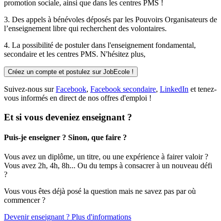
promotion sociale, ainsi que dans les centres PMS !
3. Des
appels à bénévoles
déposés par les Pouvoirs Organisateurs de
l’enseignement libre qui recherchent des volontaires.
4. La possibilité de
postuler
dans l'enseignement fondamental,
secondaire et les centres PMS. N'hésitez plus,
Créez un compte et postulez sur JobEcole !
Suivez-nous sur
Facebook
,
Facebook secondaire
,
LinkedIn
et tenez-
vous informés en direct de nos offres d'emploi !
Et si vous deveniez enseignant ?
Puis-je enseigner ? Sinon, que faire ?
Vous avez un diplôme, un titre, ou une expérience à fairer valoir ?
Vous avez 2h, 4h, 8h... Ou du temps à consacrer à un nouveau défi
?
Vous vous êtes déjà posé la question mais ne savez pas par où
commencer ?
Devenir enseignant ? Plus d'informations