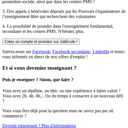
promotion sociale, ainsi que dans les centres PMS !
3. Des
appels à bénévoles
déposés par les Pouvoirs Organisateurs de
l’enseignement libre qui recherchent des volontaires.
4. La possibilité de
postuler
dans l'enseignement fondamental,
secondaire et les centres PMS. N'hésitez plus,
Créez un compte et postulez sur JobEcole !
Suivez-nous sur
Facebook
,
Facebook secondaire
,
LinkedIn
et tenez-
vous informés en direct de nos offres d'emploi !
Et si vous deveniez enseignant ?
Puis-je enseigner ? Sinon, que faire ?
Vous avez un diplôme, un titre, ou une expérience à fairer valoir ?
Vous avez 2h, 4h, 8h... Ou du temps à consacrer à un nouveau défi
?
Vous vous êtes déjà posé la question mais ne savez pas par où
commencer ?
Devenir enseignant ? Plus d'informations