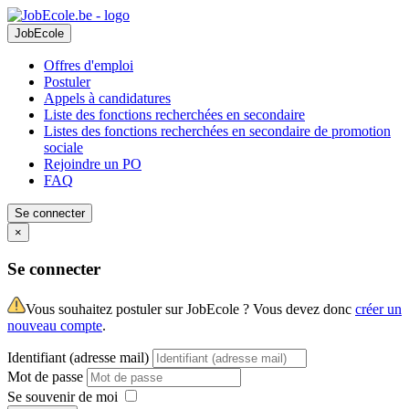
JobEcole
Offres d'emploi
Postuler
Appels à candidatures
Liste des fonctions recherchées en secondaire
Listes des fonctions recherchées en secondaire de promotion
sociale
Rejoindre un PO
FAQ
Se connecter
×
Se connecter
Vous souhaitez postuler sur JobEcole ? Vous devez donc
créer un
nouveau compte
.
Identifiant (adresse mail)
Mot de passe
Se souvenir de moi