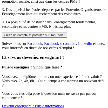
promotion sociale, ainsi que dans les centres PMS !
3. Des
appels à bénévoles
déposés par les Pouvoirs Organisateurs de
l’enseignement libre qui recherchent des volontaires.
4. La possibilité de
postuler
dans l'enseignement fondamental,
secondaire et les centres PMS. N'hésitez plus,
Créez un compte et postulez sur JobEcole !
Suivez-nous sur
Facebook
,
Facebook secondaire
,
LinkedIn
et tenez-
vous informés en direct de nos offres d'emploi !
Et si vous deveniez enseignant ?
Puis-je enseigner ? Sinon, que faire ?
Vous avez un diplôme, un titre, ou une expérience à fairer valoir ?
Vous avez 2h, 4h, 8h... Ou du temps à consacrer à un nouveau défi
?
Vous vous êtes déjà posé la question mais ne savez pas par où
commencer ?
Devenir enseignant ? Plus d'informations