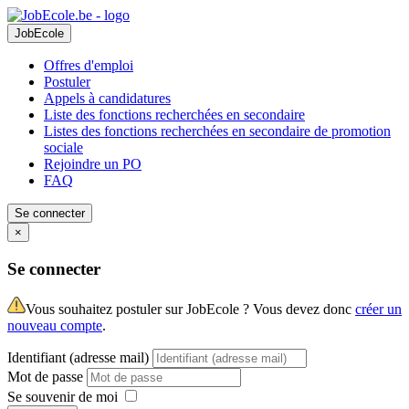
JobEcole
Offres d'emploi
Postuler
Appels à candidatures
Liste des fonctions recherchées en secondaire
Listes des fonctions recherchées en secondaire de promotion
sociale
Rejoindre un PO
FAQ
Se connecter
×
Se connecter
Vous souhaitez postuler sur JobEcole ? Vous devez donc
créer un
nouveau compte
.
Identifiant (adresse mail)
Mot de passe
Se souvenir de moi