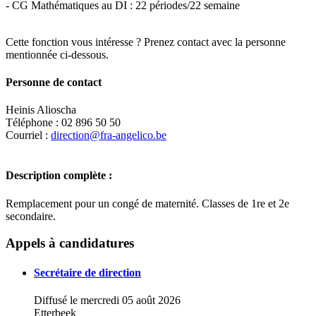
- CG Mathématiques au DI : 22 périodes/22 semaine
Cette fonction vous intéresse ? Prenez contact avec la personne
mentionnée ci-dessous.
Personne de contact
Heinis Alioscha
Téléphone : 02 896 50 50
Courriel :
direction@fra-angelico.be
Description complète :
Remplacement pour un congé de maternité. Classes de 1re et 2e
secondaire.
Leaflet
|
Map data ©
OpenStreetMap
contributors,
×
+
Collège Fra Angelico
Appels à candidatures
−
Secrétaire de direction
Diffusé le mercredi 05 août 2026
Etterbeek