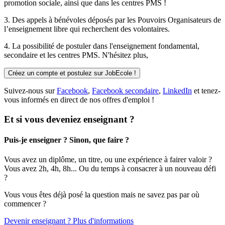
promotion sociale, ainsi que dans les centres PMS !
3. Des
appels à bénévoles
déposés par les Pouvoirs Organisateurs de
l’enseignement libre qui recherchent des volontaires.
4. La possibilité de
postuler
dans l'enseignement fondamental,
secondaire et les centres PMS. N'hésitez plus,
Créez un compte et postulez sur JobEcole !
Suivez-nous sur
Facebook
,
Facebook secondaire
,
LinkedIn
et tenez-
vous informés en direct de nos offres d'emploi !
Et si vous deveniez enseignant ?
Puis-je enseigner ? Sinon, que faire ?
Vous avez un diplôme, un titre, ou une expérience à fairer valoir ?
Vous avez 2h, 4h, 8h... Ou du temps à consacrer à un nouveau défi
?
Vous vous êtes déjà posé la question mais ne savez pas par où
commencer ?
Devenir enseignant ? Plus d'informations