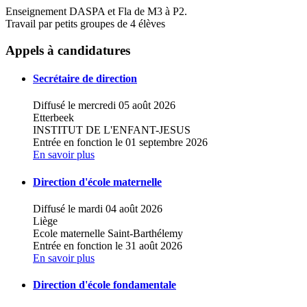
Enseignement DASPA et Fla de M3 à P2.
Travail par petits groupes de 4 élèves
Leaflet
|
Map data ©
OpenStreetMap
contributors,
×
+
Ecole fondamentale libre - Institut Marie
Appels à candidatures
Médiatrice
−
Secrétaire de direction
Diffusé le mercredi 05 août 2026
Etterbeek
INSTITUT DE L'ENFANT-JESUS
Entrée en fonction le 01 septembre 2026
En savoir plus
Direction d'école maternelle
Diffusé le mardi 04 août 2026
Liège
Ecole maternelle Saint-Barthélemy
Entrée en fonction le 31 août 2026
En savoir plus
Direction d'école fondamentale