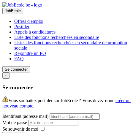
JobEcole
Offres d'emploi
Postuler
Appels à candidatures
Liste des fonctions recherchées en secondaire
Listes des fonctions recherchées en secondaire de promotion
sociale
Rejoindre un PO
FAQ
Se connecter
×
Se connecter
Vous souhaitez postuler sur JobEcole ? Vous devez donc
créer un
nouveau compte
.
Identifiant (adresse mail)
Mot de passe
Se souvenir de moi