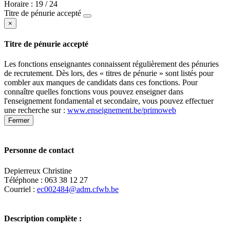
Horaire : 19 / 24
Titre de pénurie accepté
×
Titre de pénurie accepté
Les fonctions enseignantes connaissent régulièrement des pénuries
de recrutement. Dès lors, des « titres de pénurie » sont listés pour
combler aux manques de candidats dans ces fonctions. Pour
connaître quelles fonctions vous pouvez enseigner dans
l'enseignement fondamental et secondaire, vous pouvez effectuer
une recherche sur :
www.enseignement.be/primoweb
Fermer
Personne de contact
Depierreux Christine
Téléphone : 063 38 12 27
Courriel :
ec002484@adm.cfwb.be
Description complète :