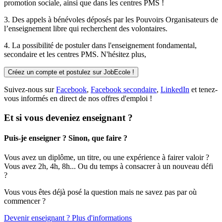
promotion sociale, ainsi que dans les centres PMS !
3. Des
appels à bénévoles
déposés par les Pouvoirs Organisateurs de
l’enseignement libre qui recherchent des volontaires.
4. La possibilité de
postuler
dans l'enseignement fondamental,
secondaire et les centres PMS. N'hésitez plus,
Créez un compte et postulez sur JobEcole !
Suivez-nous sur
Facebook
,
Facebook secondaire
,
LinkedIn
et tenez-
vous informés en direct de nos offres d'emploi !
Et si vous deveniez enseignant ?
Puis-je enseigner ? Sinon, que faire ?
Vous avez un diplôme, un titre, ou une expérience à fairer valoir ?
Vous avez 2h, 4h, 8h... Ou du temps à consacrer à un nouveau défi
?
Vous vous êtes déjà posé la question mais ne savez pas par où
commencer ?
Devenir enseignant ? Plus d'informations