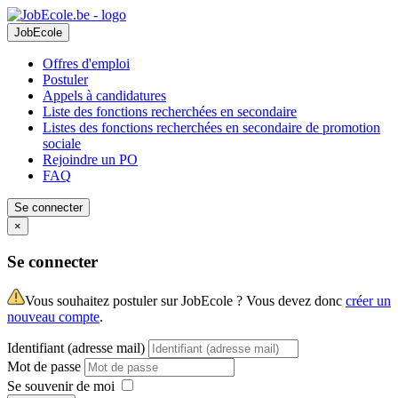
JobEcole
Offres d'emploi
Postuler
Appels à candidatures
Liste des fonctions recherchées en secondaire
Listes des fonctions recherchées en secondaire de promotion
sociale
Rejoindre un PO
FAQ
Se connecter
×
Se connecter
Vous souhaitez postuler sur JobEcole ? Vous devez donc
créer un
nouveau compte
.
Identifiant (adresse mail)
Mot de passe
Se souvenir de moi