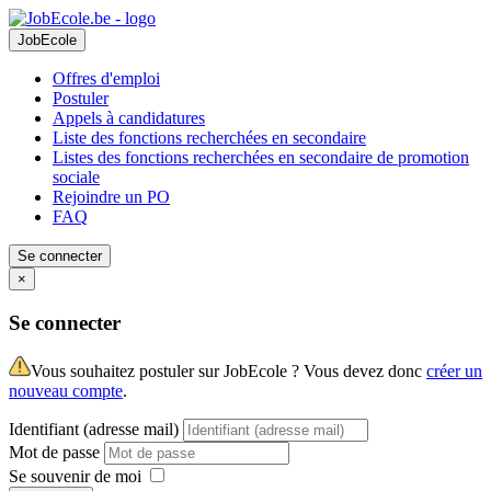
JobEcole
Offres d'emploi
Postuler
Appels à candidatures
Liste des fonctions recherchées en secondaire
Listes des fonctions recherchées en secondaire de promotion
sociale
Rejoindre un PO
FAQ
Se connecter
×
Se connecter
Vous souhaitez postuler sur JobEcole ? Vous devez donc
créer un
nouveau compte
.
Identifiant (adresse mail)
Mot de passe
Se souvenir de moi