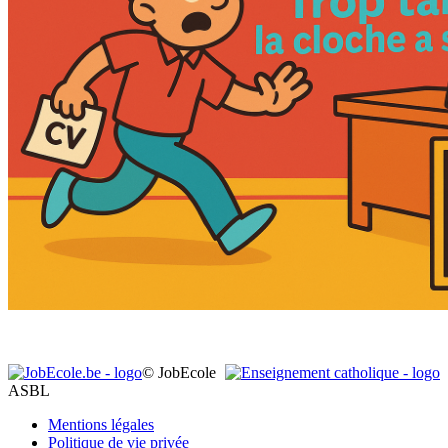
© JobEcole
ASBL
Mentions légales
Politique de vie privée