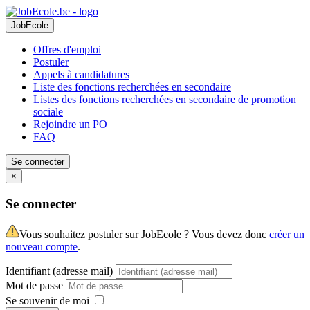
JobEcole
Offres d'emploi
Postuler
Appels à candidatures
Liste des fonctions recherchées en secondaire
Listes des fonctions recherchées en secondaire de promotion
sociale
Rejoindre un PO
FAQ
Se connecter
×
Se connecter
Vous souhaitez postuler sur JobEcole ? Vous devez donc
créer un
nouveau compte
.
Identifiant (adresse mail)
Mot de passe
Se souvenir de moi