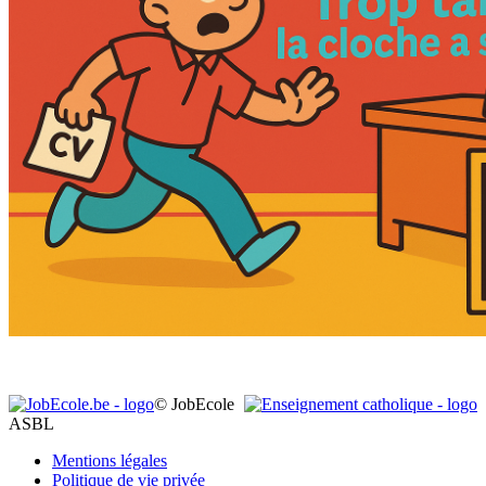
© JobEcole
ASBL
Mentions légales
Politique de vie privée