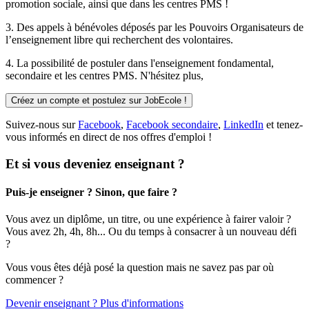
promotion sociale, ainsi que dans les centres PMS !
3. Des
appels à bénévoles
déposés par les Pouvoirs Organisateurs de
l’enseignement libre qui recherchent des volontaires.
4. La possibilité de
postuler
dans l'enseignement fondamental,
secondaire et les centres PMS. N'hésitez plus,
Créez un compte et postulez sur JobEcole !
Suivez-nous sur
Facebook
,
Facebook secondaire
,
LinkedIn
et tenez-
vous informés en direct de nos offres d'emploi !
Et si vous deveniez enseignant ?
Puis-je enseigner ? Sinon, que faire ?
Vous avez un diplôme, un titre, ou une expérience à fairer valoir ?
Vous avez 2h, 4h, 8h... Ou du temps à consacrer à un nouveau défi
?
Vous vous êtes déjà posé la question mais ne savez pas par où
commencer ?
Devenir enseignant ? Plus d'informations