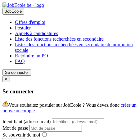
JobEcole
Offres d'emploi
Postuler
Appels à candidatures
Liste des fonctions recherchées en secondaire
Listes des fonctions recherchées en secondaire de promotion
sociale
Rejoindre un PO
FAQ
Se connecter
×
Se connecter
Vous souhaitez postuler sur JobEcole ? Vous devez donc
créer un
nouveau compte
.
Identifiant (adresse mail)
Mot de passe
Se souvenir de moi