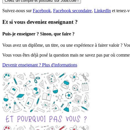
Créez un compte et postulez sur JobEcole !
Suivez-nous sur
Facebook
,
Facebook secondaire
,
LinkedIn
et tenez-v
Et si vous deveniez enseignant ?
Puis-je enseigner ? Sinon, que faire ?
Vous avez un diplôme, un titre, ou une expérience à fairer valoir ? V
Vous vous êtes déjà posé la question mais ne savez pas par où comme
Devenir enseignant ? Plus d'informations