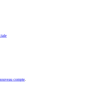
ciale
 nouveau compte
.