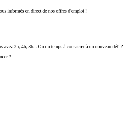
ous informés en direct de nos offres d'emploi !
ous avez 2h, 4h, 8h... Ou du temps à consacrer à un nouveau défi ?
ncer ?