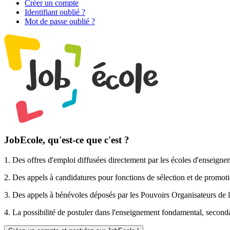
Créer un compte
Identifiant oublié ?
Mot de passe oublié ?
JobEcole, qu'est-ce que c'est ?
1. Des
offres d'emploi
diffusées directement par les écoles d'enseigne
2. Des
appels à candidatures pour fonctions de sélection et de promot
3. Des
appels à bénévoles
déposés par les Pouvoirs Organisateurs de l
4. La possibilité de
postuler
dans l'enseignement fondamental, secondai