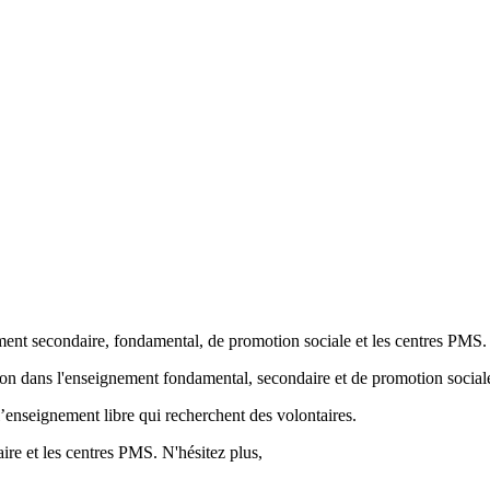
ment secondaire, fondamental, de promotion sociale et les centres PMS.
ion
dans l'enseignement fondamental, secondaire et de promotion sociale
’enseignement libre qui recherchent des volontaires.
re et les centres PMS. N'hésitez plus,