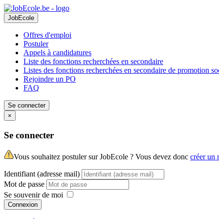
JobEcole
Offres d'emploi
Postuler
Appels à candidatures
Liste des fonctions recherchées en secondaire
Listes des fonctions recherchées en secondaire de promotion so
Rejoindre un PO
FAQ
Se connecter
×
Se connecter
Vous souhaitez postuler sur JobEcole ? Vous devez donc
créer un
Identifiant (adresse mail)
Mot de passe
Se souvenir de moi
Connexion