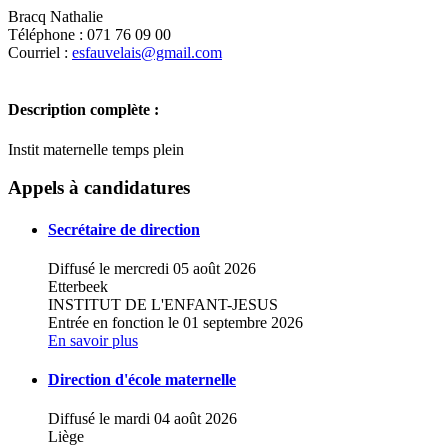
Bracq Nathalie
Téléphone : 071 76 09 00
Courriel :
esfauvelais@gmail.com
Description complète :
Instit maternelle temps plein
+
Appels à candidatures
−
Secrétaire de direction
Diffusé le mercredi 05 août 2026
Etterbeek
INSTITUT DE L'ENFANT-JESUS
Entrée en fonction le 01 septembre 2026
En savoir plus
Direction d'école maternelle
Diffusé le mardi 04 août 2026
Liège