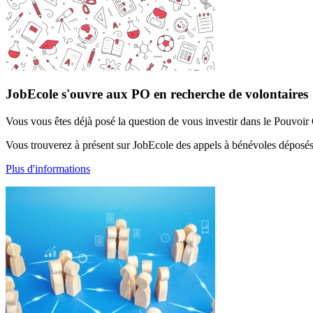
JobEcole s'ouvre aux PO en recherche de volontaires
Vous vous êtes déjà posé la question de vous investir dans le Pouvoir 
Vous trouverez à présent sur JobEcole des appels à bénévoles déposé
Plus d'informations