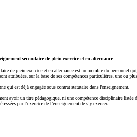
ignement secondaire de plein exercice et en alternance
re de plein exercice et en alternance est un membre du personnel qui, e
ont attribuées, sur la base de ses compétences particulières, une ou plus
ne qui est déjà engagée sous contrat statutaire dans l'enseignement.
nt avoir un titre pédagogique, ni une compétence disciplinaire listée dan
éressées par l’exercice de l’enseignement de s’y exercer.