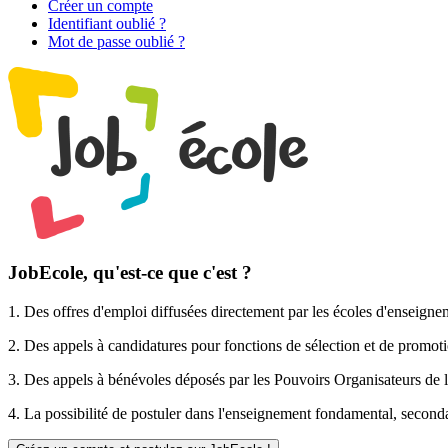
Créer un compte
Identifiant oublié ?
Mot de passe oublié ?
JobEcole, qu'est-ce que c'est ?
1. Des
offres d'emploi
diffusées directement par les écoles d'enseigne
2. Des
appels à candidatures pour fonctions de sélection et de promot
3. Des
appels à bénévoles
déposés par les Pouvoirs Organisateurs de l
4. La possibilité de
postuler
dans l'enseignement fondamental, secondai