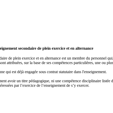
ignement secondaire de plein exercice et en alternance
re de plein exercice et en alternance est un membre du personnel qui, e
ont attribuées, sur la base de ses compétences particulières, une ou plus
ne qui est déjà engagée sous contrat statutaire dans l'enseignement.
nt avoir un titre pédagogique, ni une compétence disciplinaire listée dan
éressées par l’exercice de l’enseignement de s’y exercer.