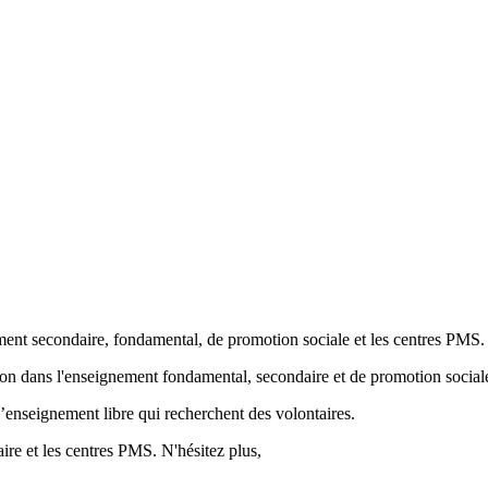
ment secondaire, fondamental, de promotion sociale et les centres PMS.
ion
dans l'enseignement fondamental, secondaire et de promotion sociale
’enseignement libre qui recherchent des volontaires.
re et les centres PMS. N'hésitez plus,