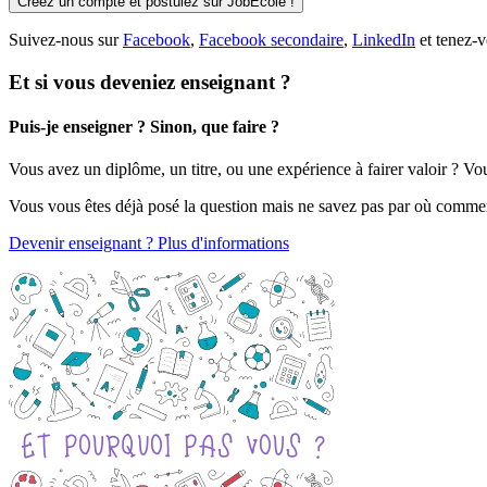
Créez un compte et postulez sur JobEcole !
Suivez-nous sur
Facebook
,
Facebook secondaire
,
LinkedIn
et tenez-v
Et si vous deveniez enseignant ?
Puis-je enseigner ? Sinon, que faire ?
Vous avez un diplôme, un titre, ou une expérience à fairer valoir ? V
Vous vous êtes déjà posé la question mais ne savez pas par où comme
Devenir enseignant ? Plus d'informations