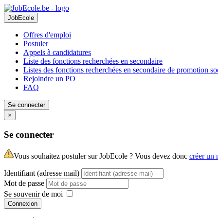
JobEcole
Offres d'emploi
Postuler
Appels à candidatures
Liste des fonctions recherchées en secondaire
Listes des fonctions recherchées en secondaire de promotion so
Rejoindre un PO
FAQ
Se connecter
×
Se connecter
Vous souhaitez postuler sur JobEcole ? Vous devez donc
créer un
Identifiant (adresse mail)
Mot de passe
Se souvenir de moi
Connexion