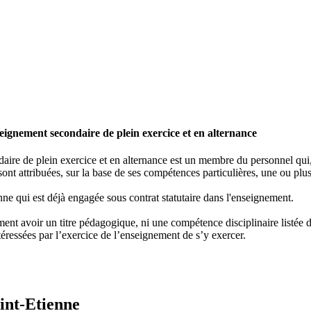
ignement secondaire de plein exercice et en alternance
re de plein exercice et en alternance est un membre du personnel qui, e
ont attribuées, sur la base de ses compétences particulières, une ou plus
ne qui est déjà engagée sous contrat statutaire dans l'enseignement.
nt avoir un titre pédagogique, ni une compétence disciplinaire listée dan
éressées par l’exercice de l’enseignement de s’y exercer.
int-Etienne