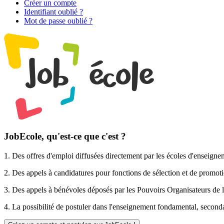
Créer un compte
Identifiant oublié ?
Mot de passe oublié ?
JobEcole, qu'est-ce que c'est ?
1. Des
offres d'emploi
diffusées directement par les écoles d'enseigne
2. Des
appels à candidatures pour fonctions de sélection et de promot
3. Des
appels à bénévoles
déposés par les Pouvoirs Organisateurs de l
4. La possibilité de
postuler
dans l'enseignement fondamental, secondai