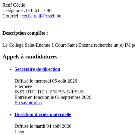
Rétif Cécile
Téléphone : 010 61 17 96
Courriel :
cecile.retif@csteh.be
Description complète :
Le Collège Saint-Etienne à Court-Saint-Etienne recherche un(e) IM pou
+
Appels à candidatures
−
Secrétaire de direction
Diffusé le mercredi 05 août 2026
Etterbeek
INSTITUT DE L'ENFANT-JESUS
Entrée en fonction le 01 septembre 2026
En savoir plus
Direction d'école maternelle
Diffusé le mardi 04 août 2026
Liège