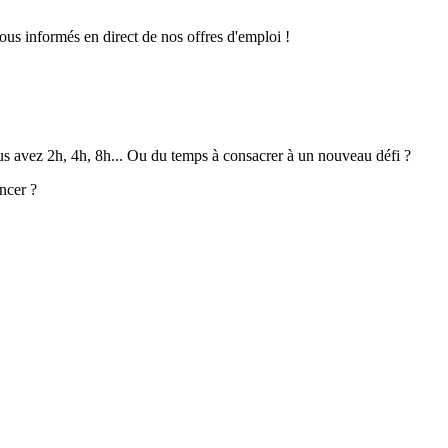
ous informés en direct de nos offres d'emploi !
ous avez 2h, 4h, 8h... Ou du temps à consacrer à un nouveau défi ?
ncer ?