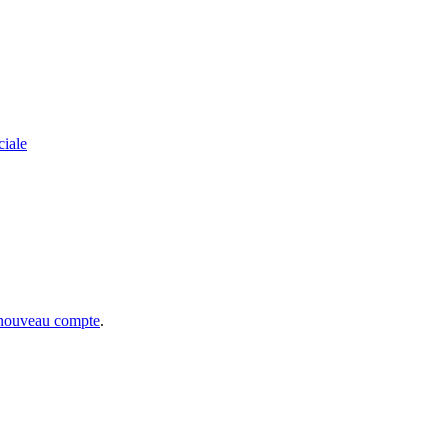
ciale
 nouveau compte
.