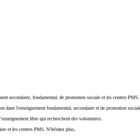
ment secondaire, fondamental, de promotion sociale et les centres PMS.
ion
dans l'enseignement fondamental, secondaire et de promotion sociale
’enseignement libre qui recherchent des volontaires.
re et les centres PMS. N'hésitez plus,