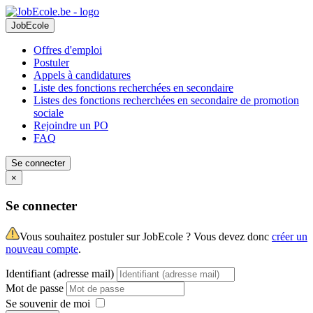
JobEcole
Offres d'emploi
Postuler
Appels à candidatures
Liste des fonctions recherchées en secondaire
Listes des fonctions recherchées en secondaire de promotion
sociale
Rejoindre un PO
FAQ
Se connecter
×
Se connecter
Vous souhaitez postuler sur JobEcole ? Vous devez donc
créer un
nouveau compte
.
Identifiant (adresse mail)
Mot de passe
Se souvenir de moi