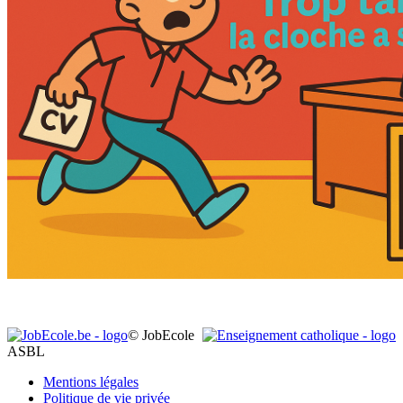
© JobEcole
ASBL
Mentions légales
Politique de vie privée