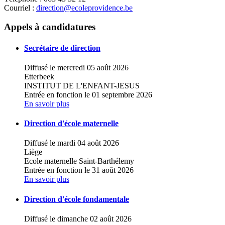
Courriel :
direction@ecoleprovidence.be
Leaflet
|
Map data ©
OpenStreetMap
contributors,
×
+
Institut de la Providence
Appels à candidatures
−
Secrétaire de direction
Diffusé le mercredi 05 août 2026
Etterbeek
INSTITUT DE L'ENFANT-JESUS
Entrée en fonction le 01 septembre 2026
En savoir plus
Direction d'école maternelle
Diffusé le mardi 04 août 2026
Liège
Ecole maternelle Saint-Barthélemy
Entrée en fonction le 31 août 2026
En savoir plus
Direction d'école fondamentale
Diffusé le dimanche 02 août 2026