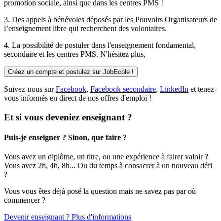
promotion sociale, ainsi que dans les centres PMS !
3. Des
appels à bénévoles
déposés par les Pouvoirs Organisateurs de
l’enseignement libre qui recherchent des volontaires.
4. La possibilité de
postuler
dans l'enseignement fondamental,
secondaire et les centres PMS. N'hésitez plus,
Créez un compte et postulez sur JobEcole !
Suivez-nous sur
Facebook
,
Facebook secondaire
,
LinkedIn
et tenez-
vous informés en direct de nos offres d'emploi !
Et si vous deveniez enseignant ?
Puis-je enseigner ? Sinon, que faire ?
Vous avez un diplôme, un titre, ou une expérience à fairer valoir ?
Vous avez 2h, 4h, 8h... Ou du temps à consacrer à un nouveau défi
?
Vous vous êtes déjà posé la question mais ne savez pas par où
commencer ?
Devenir enseignant ? Plus d'informations