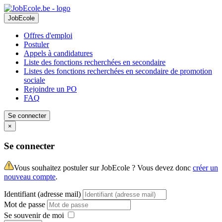
JobEcole
Offres d'emploi
Postuler
Appels à candidatures
Liste des fonctions recherchées en secondaire
Listes des fonctions recherchées en secondaire de promotion
sociale
Rejoindre un PO
FAQ
Se connecter
×
Se connecter
Vous souhaitez postuler sur JobEcole ? Vous devez donc
créer un
nouveau compte
.
Identifiant (adresse mail)
Mot de passe
Se souvenir de moi