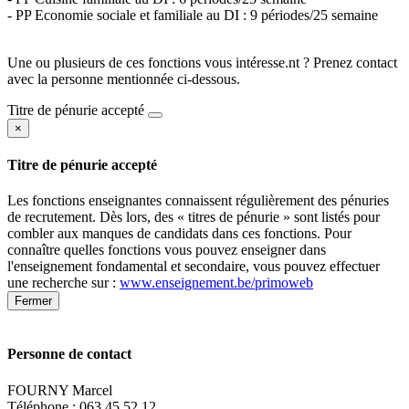
- PP Economie sociale et familiale au DI : 9 périodes/25 semaine
Une ou plusieurs de ces fonctions vous intéresse.nt ? Prenez contact
avec la personne mentionnée ci-dessous.
Titre de pénurie accepté
×
Titre de pénurie accepté
Les fonctions enseignantes connaissent régulièrement des pénuries
de recrutement. Dès lors, des « titres de pénurie » sont listés pour
combler aux manques de candidats dans ces fonctions. Pour
connaître quelles fonctions vous pouvez enseigner dans
l'enseignement fondamental et secondaire, vous pouvez effectuer
une recherche sur :
www.enseignement.be/primoweb
Fermer
Personne de contact
FOURNY Marcel
Téléphone : 063 45 52 12