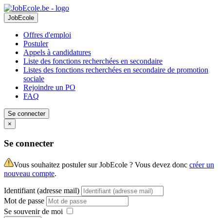
JobEcole
Offres d'emploi
Postuler
Appels à candidatures
Liste des fonctions recherchées en secondaire
Listes des fonctions recherchées en secondaire de promotion
sociale
Rejoindre un PO
FAQ
Se connecter
×
Se connecter
Vous souhaitez postuler sur JobEcole ? Vous devez donc
créer un
nouveau compte
.
Identifiant (adresse mail)
Mot de passe
Se souvenir de moi