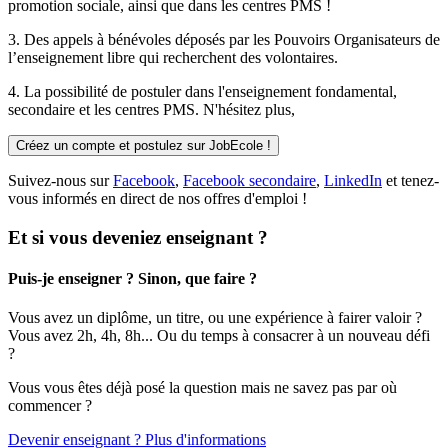
promotion sociale, ainsi que dans les centres PMS !
3. Des
appels à bénévoles
déposés par les Pouvoirs Organisateurs de
l’enseignement libre qui recherchent des volontaires.
4. La possibilité de
postuler
dans l'enseignement fondamental,
secondaire et les centres PMS. N'hésitez plus,
Créez un compte et postulez sur JobEcole !
Suivez-nous sur
Facebook
,
Facebook secondaire
,
LinkedIn
et tenez-
vous informés en direct de nos offres d'emploi !
Et si vous deveniez enseignant ?
Puis-je enseigner ? Sinon, que faire ?
Vous avez un diplôme, un titre, ou une expérience à fairer valoir ?
Vous avez 2h, 4h, 8h... Ou du temps à consacrer à un nouveau défi
?
Vous vous êtes déjà posé la question mais ne savez pas par où
commencer ?
Devenir enseignant ? Plus d'informations