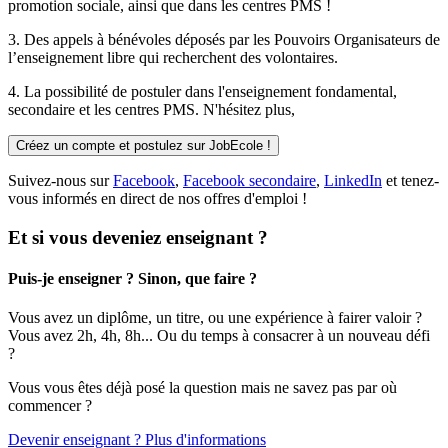
promotion sociale, ainsi que dans les centres PMS !
3. Des
appels à bénévoles
déposés par les Pouvoirs Organisateurs de
l’enseignement libre qui recherchent des volontaires.
4. La possibilité de
postuler
dans l'enseignement fondamental,
secondaire et les centres PMS. N'hésitez plus,
Créez un compte et postulez sur JobEcole !
Suivez-nous sur
Facebook
,
Facebook secondaire
,
LinkedIn
et tenez-
vous informés en direct de nos offres d'emploi !
Et si vous deveniez enseignant ?
Puis-je enseigner ? Sinon, que faire ?
Vous avez un diplôme, un titre, ou une expérience à fairer valoir ?
Vous avez 2h, 4h, 8h... Ou du temps à consacrer à un nouveau défi
?
Vous vous êtes déjà posé la question mais ne savez pas par où
commencer ?
Devenir enseignant ? Plus d'informations