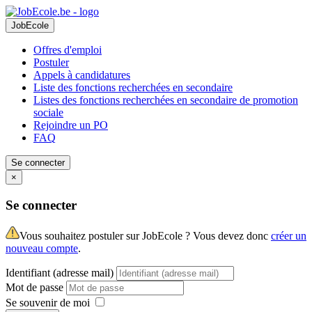
JobEcole
Offres d'emploi
Postuler
Appels à candidatures
Liste des fonctions recherchées en secondaire
Listes des fonctions recherchées en secondaire de promotion
sociale
Rejoindre un PO
FAQ
Se connecter
×
Se connecter
Vous souhaitez postuler sur JobEcole ? Vous devez donc
créer un
nouveau compte
.
Identifiant (adresse mail)
Mot de passe
Se souvenir de moi