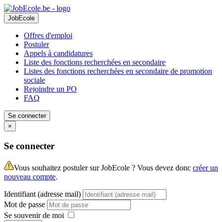
JobEcole
Offres d'emploi
Postuler
Appels à candidatures
Liste des fonctions recherchées en secondaire
Listes des fonctions recherchées en secondaire de promotion
sociale
Rejoindre un PO
FAQ
Se connecter
×
Se connecter
Vous souhaitez postuler sur JobEcole ? Vous devez donc
créer un
nouveau compte
.
Identifiant (adresse mail)
Mot de passe
Se souvenir de moi