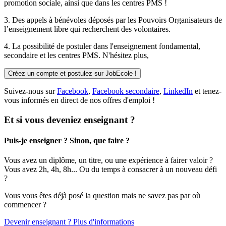
promotion sociale, ainsi que dans les centres PMS !
3. Des
appels à bénévoles
déposés par les Pouvoirs Organisateurs de
l’enseignement libre qui recherchent des volontaires.
4. La possibilité de
postuler
dans l'enseignement fondamental,
secondaire et les centres PMS. N'hésitez plus,
Créez un compte et postulez sur JobEcole !
Suivez-nous sur
Facebook
,
Facebook secondaire
,
LinkedIn
et tenez-
vous informés en direct de nos offres d'emploi !
Et si vous deveniez enseignant ?
Puis-je enseigner ? Sinon, que faire ?
Vous avez un diplôme, un titre, ou une expérience à fairer valoir ?
Vous avez 2h, 4h, 8h... Ou du temps à consacrer à un nouveau défi
?
Vous vous êtes déjà posé la question mais ne savez pas par où
commencer ?
Devenir enseignant ? Plus d'informations