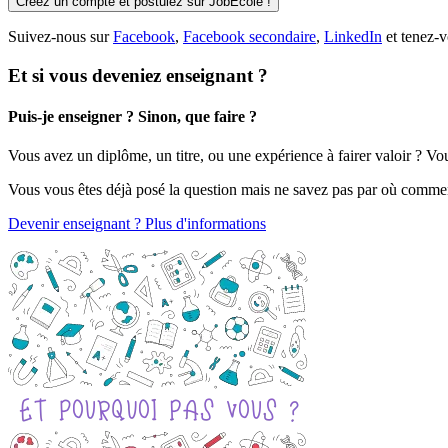
Créez un compte et postulez sur JobEcole !
Suivez-nous sur
Facebook
,
Facebook secondaire
,
LinkedIn
et tenez-v
Et si vous deveniez enseignant ?
Puis-je enseigner ? Sinon, que faire ?
Vous avez un diplôme, un titre, ou une expérience à fairer valoir ? V
Vous vous êtes déjà posé la question mais ne savez pas par où comme
Devenir enseignant ? Plus d'informations