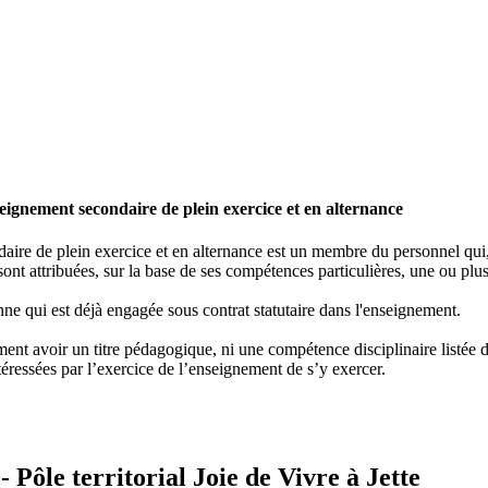
ignement secondaire de plein exercice et en alternance
re de plein exercice et en alternance est un membre du personnel qui, e
ont attribuées, sur la base de ses compétences particulières, une ou plus
ne qui est déjà engagée sous contrat statutaire dans l'enseignement.
nt avoir un titre pédagogique, ni une compétence disciplinaire listée dan
éressées par l’exercice de l’enseignement de s’y exercer.
Pôle territorial Joie de Vivre à Jette