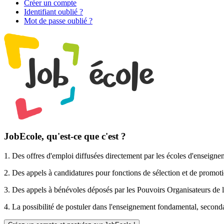
Créer un compte
Identifiant oublié ?
Mot de passe oublié ?
JobEcole, qu'est-ce que c'est ?
1. Des
offres d'emploi
diffusées directement par les écoles d'enseigne
2. Des
appels à candidatures pour fonctions de sélection et de promot
3. Des
appels à bénévoles
déposés par les Pouvoirs Organisateurs de l
4. La possibilité de
postuler
dans l'enseignement fondamental, secondai