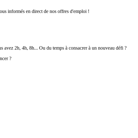
ous informés en direct de nos offres d'emploi !
ous avez 2h, 4h, 8h... Ou du temps à consacrer à un nouveau défi ?
ncer ?