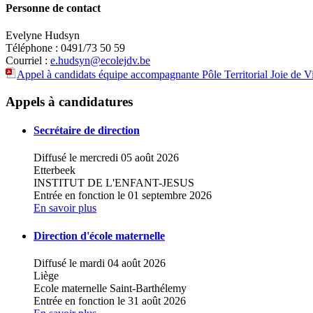
Personne de contact
Evelyne Hudsyn
Téléphone : 0491/73 50 59
Courriel :
e.hudsyn@ecolejdv.be
Appel à candidats équipe accompagnante Pôle Territorial Joie de V
+
Appels à candidatures
−
Secrétaire de direction
Diffusé le mercredi 05 août 2026
Etterbeek
INSTITUT DE L'ENFANT-JESUS
Entrée en fonction le 01 septembre 2026
En savoir plus
Direction d'école maternelle
Diffusé le mardi 04 août 2026
Liège
Ecole maternelle Saint-Barthélemy
Entrée en fonction le 31 août 2026