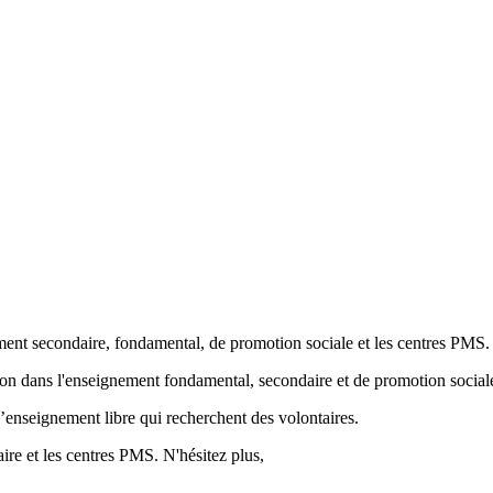
ment secondaire, fondamental, de promotion sociale et les centres PMS.
ion
dans l'enseignement fondamental, secondaire et de promotion sociale
’enseignement libre qui recherchent des volontaires.
re et les centres PMS. N'hésitez plus,