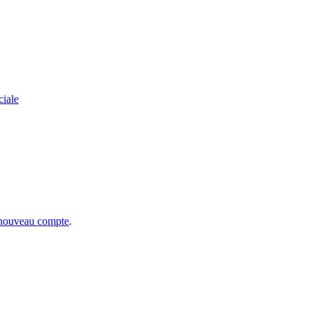
ciale
 nouveau compte
.