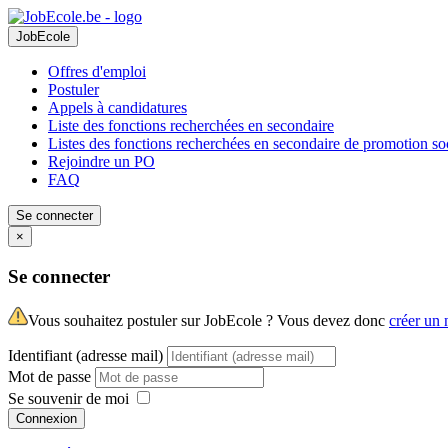
JobEcole
Offres d'emploi
Postuler
Appels à candidatures
Liste des fonctions recherchées en secondaire
Listes des fonctions recherchées en secondaire de promotion so
Rejoindre un PO
FAQ
Se connecter
×
Se connecter
Vous souhaitez postuler sur JobEcole ? Vous devez donc
créer un
Identifiant (adresse mail)
Mot de passe
Se souvenir de moi
Connexion