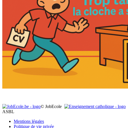
© JobEcole
ASBL
Mentions légales
Politique de vie privée