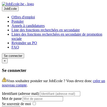
JobEcole
Offres d'emploi
Postuler
Appels à candidatures
Liste des fonctions recherchées en secondaire
Listes des fonctions recherchées en secondaire de promotion
sociale
Rejoindre un PO
FAQ
Se connecter
×
Se connecter
Vous souhaitez postuler sur JobEcole ? Vous devez donc
créer un
nouveau compte
.
Identifiant (adresse mail)
Mot de passe
Se souvenir de moi