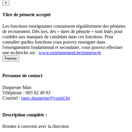
×
Titre de pénurie accepté
Les fonctions enseignantes connaissent régulièrement des pénuries
de recrutement. Dès lors, des « titres de pénurie » sont listés pour
combler aux manques de candidats dans ces fonctions. Pour
connaître quelles fonctions vous pouvez enseigner dans
l'enseignement fondamental et secondaire, vous pouvez effectuer
une recherche sur :
www.enseignement.be/primoweb
Fermer
Personne de contact
Duquesne Marc
Téléphone : 065 82 49 93
Courriel :
marc.duquesne@coeisf.be
Description complète :
Horaire à convenir avec la direction
Leaflet
|
Map data ©
OpenStreetMap
contributors,