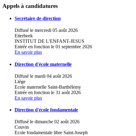
×
+
Institut Saint-Ferdinand - Ecole fond de
Appels à candidatures
Jemappes - Cycle 2,
−
Secrétaire de direction
Diffusé le mercredi 05 août 2026
Etterbeek
INSTITUT DE L'ENFANT-JESUS
Entrée en fonction le 01 septembre 2026
En savoir plus
Direction d'école maternelle
Diffusé le mardi 04 août 2026
Liège
Ecole maternelle Saint-Barthélemy
Entrée en fonction le 31 août 2026
En savoir plus
Direction d'école fondamentale
Diffusé le dimanche 02 août 2026
Couvin
Ecole fondamentale libre Saint-Joseph