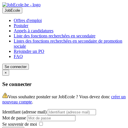
JobEcole
Offres d'emploi
Postuler
Appels à candidatures
Liste des fonctions recherchées en secondaire
Listes des fonctions recherchées en secondaire de promotion
sociale
Rejoindre un PO
FAQ
Se connecter
×
Se connecter
Vous souhaitez postuler sur JobEcole ? Vous devez donc
créer un
nouveau compte
.
Identifiant (adresse mail)
Mot de passe
Se souvenir de moi