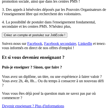
promotion sociale, ainsi que dans les centres PMS !
3. Des
appels à bénévoles
déposés par les Pouvoirs Organisateurs de
l’enseignement libre qui recherchent des volontaires.
4. La possibilité de
postuler
dans l'enseignement fondamental,
secondaire et les centres PMS. N'hésitez plus,
Créez un compte et postulez sur JobEcole !
Suivez-nous sur
Facebook
,
Facebook secondaire
,
LinkedIn
et tenez-
vous informés en direct de nos offres d'emploi !
Et si vous deveniez enseignant ?
Puis-je enseigner ? Sinon, que faire ?
Vous avez un diplôme, un titre, ou une expérience à fairer valoir ?
Vous avez 2h, 4h, 8h... Ou du temps à consacrer à un nouveau défi
?
Vous vous êtes déjà posé la question mais ne savez pas par où
commencer ?
Devenir enseignant ? Plus d'informations