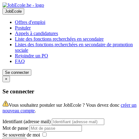
JobEcole
Offres d'emploi
Postuler
Appels à candidatures
Liste des fonctions recherchées en secondaire
Listes des fonctions recherchées en secondaire de promotion
sociale
Rejoindre un PO
FAQ
Se connecter
×
Se connecter
Vous souhaitez postuler sur JobEcole ? Vous devez donc
créer un
nouveau compte
.
Identifiant (adresse mail)
Mot de passe
Se souvenir de moi