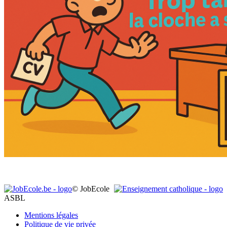
© JobEcole
ASBL
Mentions légales
Politique de vie privée