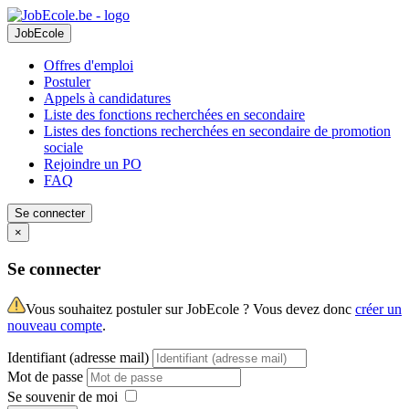
JobEcole
Offres d'emploi
Postuler
Appels à candidatures
Liste des fonctions recherchées en secondaire
Listes des fonctions recherchées en secondaire de promotion
sociale
Rejoindre un PO
FAQ
Se connecter
×
Se connecter
Vous souhaitez postuler sur JobEcole ? Vous devez donc
créer un
nouveau compte
.
Identifiant (adresse mail)
Mot de passe
Se souvenir de moi