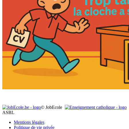
© JobEcole
ASBL
Mentions légales
Politique de vie privée