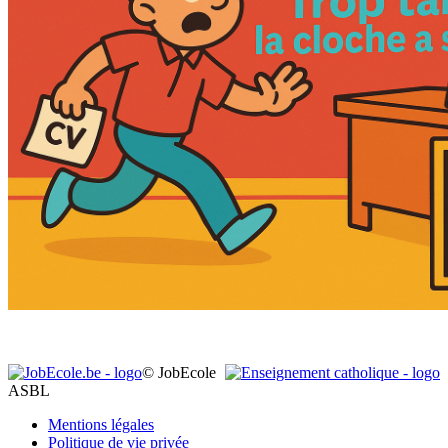
© JobEcole
ASBL
Mentions légales
Politique de vie privée