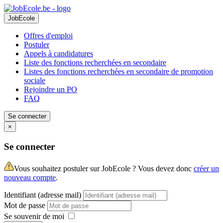
JobEcole
Offres d'emploi
Postuler
Appels à candidatures
Liste des fonctions recherchées en secondaire
Listes des fonctions recherchées en secondaire de promotion
sociale
Rejoindre un PO
FAQ
Se connecter
×
Se connecter
Vous souhaitez postuler sur JobEcole ? Vous devez donc
créer un
nouveau compte
.
Identifiant (adresse mail)
Mot de passe
Se souvenir de moi