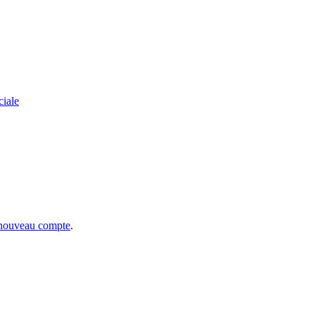
ciale
 nouveau compte
.