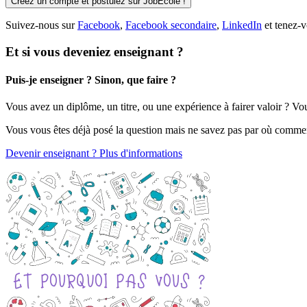
Créez un compte et postulez sur JobEcole !
Suivez-nous sur
Facebook
,
Facebook secondaire
,
LinkedIn
et tenez-v
Et si vous deveniez enseignant ?
Puis-je enseigner ? Sinon, que faire ?
Vous avez un diplôme, un titre, ou une expérience à fairer valoir ? V
Vous vous êtes déjà posé la question mais ne savez pas par où comme
Devenir enseignant ? Plus d'informations