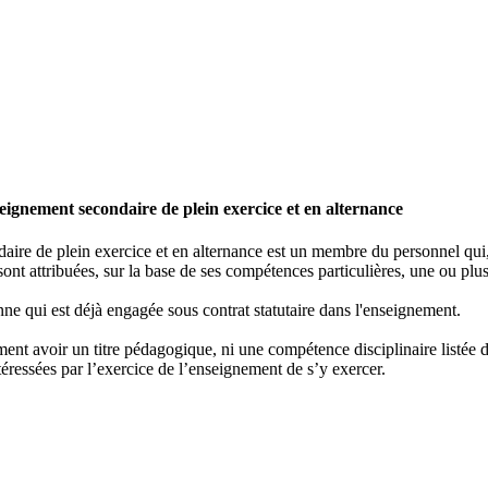
ignement secondaire de plein exercice et en alternance
re de plein exercice et en alternance est un membre du personnel qui, e
ont attribuées, sur la base de ses compétences particulières, une ou plus
ne qui est déjà engagée sous contrat statutaire dans l'enseignement.
nt avoir un titre pédagogique, ni une compétence disciplinaire listée dan
éressées par l’exercice de l’enseignement de s’y exercer.