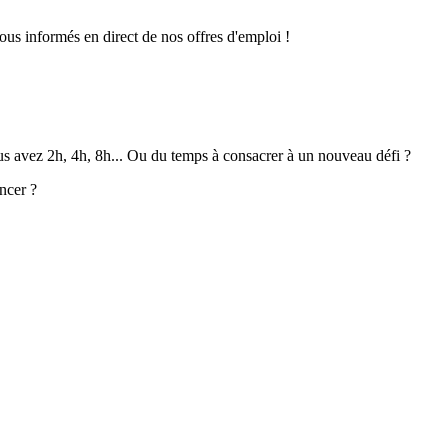
ous informés en direct de nos offres d'emploi !
ous avez 2h, 4h, 8h... Ou du temps à consacrer à un nouveau défi ?
ncer ?