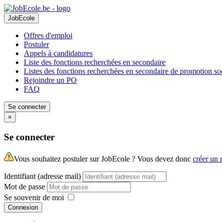
JobEcole
Offres d'emploi
Postuler
Appels à candidatures
Liste des fonctions recherchées en secondaire
Listes des fonctions recherchées en secondaire de promotion so
Rejoindre un PO
FAQ
Se connecter
×
Se connecter
Vous souhaitez postuler sur JobEcole ? Vous devez donc
créer un
Identifiant (adresse mail)
Mot de passe
Se souvenir de moi
Connexion