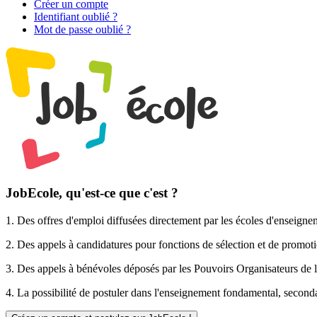
Créer un compte
Identifiant oublié ?
Mot de passe oublié ?
JobEcole, qu'est-ce que c'est ?
1. Des
offres d'emploi
diffusées directement par les écoles d'enseigne
2. Des
appels à candidatures pour fonctions de sélection et de promot
3. Des
appels à bénévoles
déposés par les Pouvoirs Organisateurs de l
4. La possibilité de
postuler
dans l'enseignement fondamental, secondai