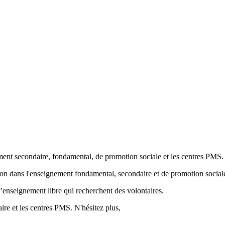
ment secondaire, fondamental, de promotion sociale et les centres PMS.
ion
dans l'enseignement fondamental, secondaire et de promotion sociale
’enseignement libre qui recherchent des volontaires.
re et les centres PMS. N'hésitez plus,