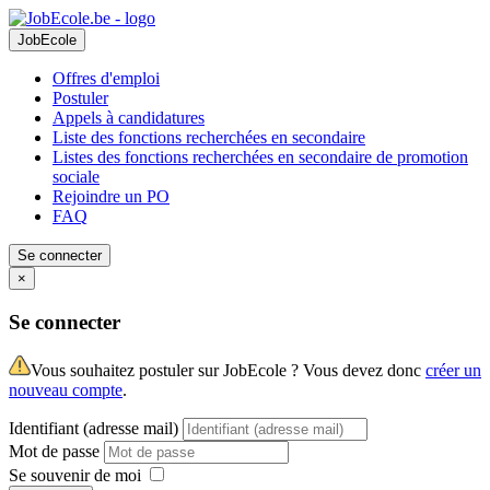
JobEcole
Offres d'emploi
Postuler
Appels à candidatures
Liste des fonctions recherchées en secondaire
Listes des fonctions recherchées en secondaire de promotion
sociale
Rejoindre un PO
FAQ
Se connecter
×
Se connecter
Vous souhaitez postuler sur JobEcole ? Vous devez donc
créer un
nouveau compte
.
Identifiant (adresse mail)
Mot de passe
Se souvenir de moi