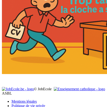
© JobEcole
ASBL
Mentions légales
Politique de vie privée