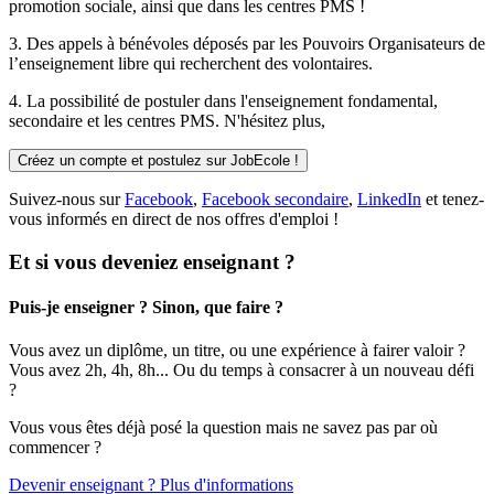
promotion sociale, ainsi que dans les centres PMS !
3. Des
appels à bénévoles
déposés par les Pouvoirs Organisateurs de
l’enseignement libre qui recherchent des volontaires.
4. La possibilité de
postuler
dans l'enseignement fondamental,
secondaire et les centres PMS. N'hésitez plus,
Créez un compte et postulez sur JobEcole !
Suivez-nous sur
Facebook
,
Facebook secondaire
,
LinkedIn
et tenez-
vous informés en direct de nos offres d'emploi !
Et si vous deveniez enseignant ?
Puis-je enseigner ? Sinon, que faire ?
Vous avez un diplôme, un titre, ou une expérience à fairer valoir ?
Vous avez 2h, 4h, 8h... Ou du temps à consacrer à un nouveau défi
?
Vous vous êtes déjà posé la question mais ne savez pas par où
commencer ?
Devenir enseignant ? Plus d'informations