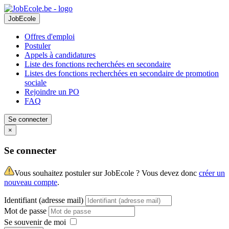
JobEcole
Offres d'emploi
Postuler
Appels à candidatures
Liste des fonctions recherchées en secondaire
Listes des fonctions recherchées en secondaire de promotion
sociale
Rejoindre un PO
FAQ
Se connecter
×
Se connecter
Vous souhaitez postuler sur JobEcole ? Vous devez donc
créer un
nouveau compte
.
Identifiant (adresse mail)
Mot de passe
Se souvenir de moi