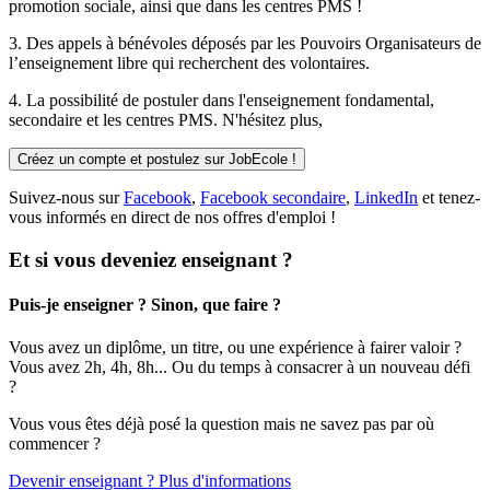
promotion sociale, ainsi que dans les centres PMS !
3. Des
appels à bénévoles
déposés par les Pouvoirs Organisateurs de
l’enseignement libre qui recherchent des volontaires.
4. La possibilité de
postuler
dans l'enseignement fondamental,
secondaire et les centres PMS. N'hésitez plus,
Créez un compte et postulez sur JobEcole !
Suivez-nous sur
Facebook
,
Facebook secondaire
,
LinkedIn
et tenez-
vous informés en direct de nos offres d'emploi !
Et si vous deveniez enseignant ?
Puis-je enseigner ? Sinon, que faire ?
Vous avez un diplôme, un titre, ou une expérience à fairer valoir ?
Vous avez 2h, 4h, 8h... Ou du temps à consacrer à un nouveau défi
?
Vous vous êtes déjà posé la question mais ne savez pas par où
commencer ?
Devenir enseignant ? Plus d'informations