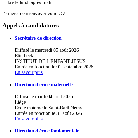
- libre le lundi après-midi
-> merci de m'envoyer votre CV
Leaflet
|
Map data ©
OpenStreetMap
contributors,
×
+
Ecole fondamentale libre Saint-Joseph
Appels à candidatures
−
Secrétaire de direction
Diffusé le mercredi 05 août 2026
Etterbeek
INSTITUT DE L'ENFANT-JESUS
Entrée en fonction le 01 septembre 2026
En savoir plus
Direction d'école maternelle
Diffusé le mardi 04 août 2026
Liège
Ecole maternelle Saint-Barthélemy
Entrée en fonction le 31 août 2026
En savoir plus
Direction d'école fondamentale