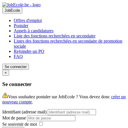
JobEcole
Offres d'emploi
Postuler
Appels à candidatures
Liste des fonctions recherchées en secondaire
Listes des fonctions recherchées en secondaire de promotion
sociale
Rejoindre un PO
FAQ
Se connecter
×
Se connecter
Vous souhaitez postuler sur JobEcole ? Vous devez donc
créer un
nouveau compte
.
Identifiant (adresse mail)
Mot de passe
Se souvenir de moi