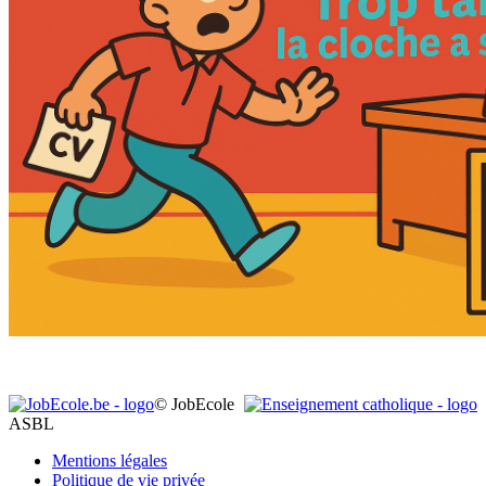
© JobEcole
ASBL
Mentions légales
Politique de vie privée