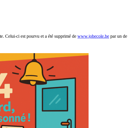
ite. Celui-ci est pourvu et a été supprimé de
www.jobecole.be
par un de 