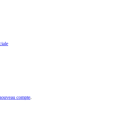
ciale
 nouveau compte
.