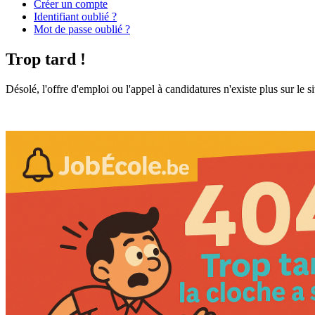
Créer un compte
Identifiant oublié ?
Mot de passe oublié ?
Trop tard !
Désolé, l'offre d'emploi ou l'appel à candidatures n'existe plus sur le s