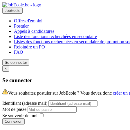
JobEcole
Offres d'emploi
Postuler
Appels à candidatures
Liste des fonctions recherchées en secondaire
Listes des fonctions recherchées en secondaire de promotion so
Rejoindre un PO
FAQ
Se connecter
×
Se connecter
Vous souhaitez postuler sur JobEcole ? Vous devez donc
créer un
Identifiant (adresse mail)
Mot de passe
Se souvenir de moi
Connexion