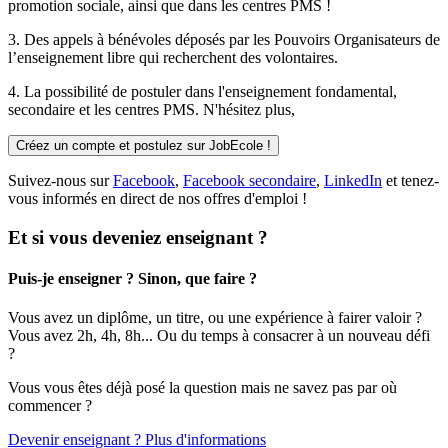
promotion sociale, ainsi que dans les centres PMS !
3. Des
appels à bénévoles
déposés par les Pouvoirs Organisateurs de
l’enseignement libre qui recherchent des volontaires.
4. La possibilité de
postuler
dans l'enseignement fondamental,
secondaire et les centres PMS. N'hésitez plus,
Créez un compte et postulez sur JobEcole !
Suivez-nous sur
Facebook
,
Facebook secondaire
,
LinkedIn
et tenez-
vous informés en direct de nos offres d'emploi !
Et si vous deveniez enseignant ?
Puis-je enseigner ? Sinon, que faire ?
Vous avez un diplôme, un titre, ou une expérience à fairer valoir ?
Vous avez 2h, 4h, 8h... Ou du temps à consacrer à un nouveau défi
?
Vous vous êtes déjà posé la question mais ne savez pas par où
commencer ?
Devenir enseignant ? Plus d'informations