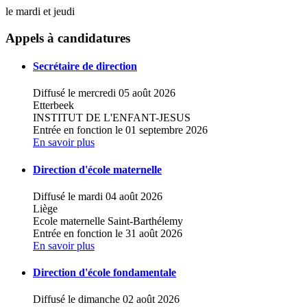
le mardi et jeudi
Leaflet
|
Map data ©
OpenStreetMap
contributors,
×
+
Ecole fondamentale libre
Appels à candidatures
−
Secrétaire de direction
Diffusé le mercredi 05 août 2026
Etterbeek
INSTITUT DE L'ENFANT-JESUS
Entrée en fonction le 01 septembre 2026
En savoir plus
Direction d'école maternelle
Diffusé le mardi 04 août 2026
Liège
Ecole maternelle Saint-Barthélemy
Entrée en fonction le 31 août 2026
En savoir plus
Direction d'école fondamentale
Diffusé le dimanche 02 août 2026