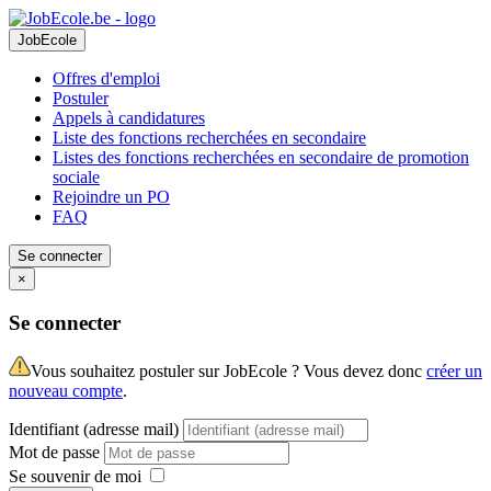
JobEcole
Offres d'emploi
Postuler
Appels à candidatures
Liste des fonctions recherchées en secondaire
Listes des fonctions recherchées en secondaire de promotion
sociale
Rejoindre un PO
FAQ
Se connecter
×
Se connecter
Vous souhaitez postuler sur JobEcole ? Vous devez donc
créer un
nouveau compte
.
Identifiant (adresse mail)
Mot de passe
Se souvenir de moi