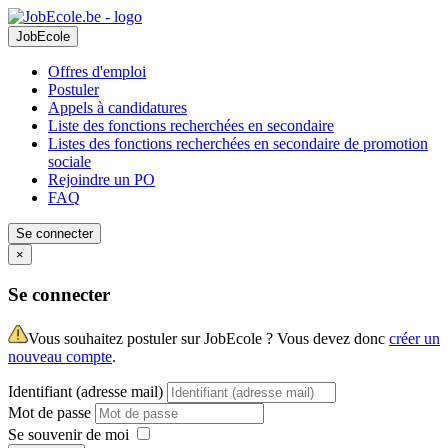
JobEcole
Offres d'emploi
Postuler
Appels à candidatures
Liste des fonctions recherchées en secondaire
Listes des fonctions recherchées en secondaire de promotion
sociale
Rejoindre un PO
FAQ
Se connecter
×
Se connecter
Vous souhaitez postuler sur JobEcole ? Vous devez donc
créer un
nouveau compte
.
Identifiant (adresse mail)
Mot de passe
Se souvenir de moi