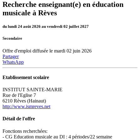
Recherche enseignant(e) en éducation
musicale à Rèves
du lundi 24 août 2026 au vendredi 02 juillet 2027
Secondaire
Offre d'emploi diffusée le mardi 02 juin 2026
Partager
WhatsApp
Etablissement scolaire
INSTITUT SAINTE-MARIE
Rue de l'Eglise 7
6210 Rèves (Hainaut)
http://www.ismreves.net
Détail de l'offre
Fonctions recherchées:
- CG Education musicale au DI : 4 périodes/22 semaine