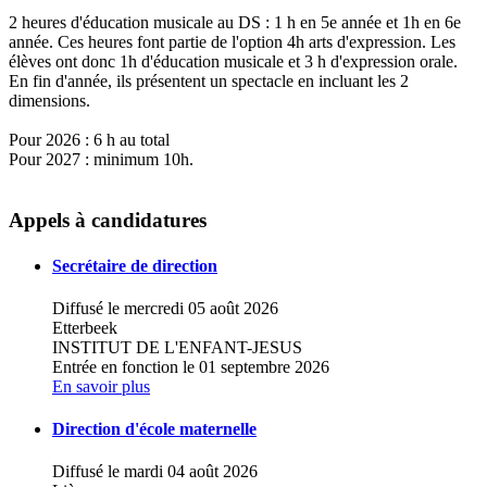
2 heures d'éducation musicale au DS : 1 h en 5e année et 1h en 6e
année. Ces heures font partie de l'option 4h arts d'expression. Les
élèves ont donc 1h d'éducation musicale et 3 h d'expression orale.
En fin d'année, ils présentent un spectacle en incluant les 2
dimensions.
Pour 2026 : 6 h au total
Pour 2027 : minimum 10h.
Leaflet
|
Map data ©
OpenStreetMap
contributors,
×
+
INSTITUT SAINTE-MARIE
Appels à candidatures
−
Secrétaire de direction
Diffusé le mercredi 05 août 2026
Etterbeek
INSTITUT DE L'ENFANT-JESUS
Entrée en fonction le 01 septembre 2026
En savoir plus
Direction d'école maternelle
Diffusé le mardi 04 août 2026