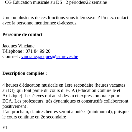
- CG Education musicale au DS : 2 périodes/22 semaine
Une ou plusieurs de ces fonctions vous intéresse.nt ? Prenez contact
avec la personne mentionnée ci-dessous.
Personne de contact
Jacques Vinciane
Téléphone : 071 84 99 20
Courriel :
vinciane.jacques@ismreves.be
Description complète :
4 heures d'éducation musicale en 1ere secondaire (heures vacantes
au DI), qui font partie du cours d' ECA (Education Culturelle et
Artistique). Les élèves ont aussi dessin et expression orale pour
ECA. Les professeurs, très dynamiques et constructifs collaboreront
positivement !
L'an prochain, d'autres heures seront ajoutées (minimum 4), puisque
le cours continue en 2e secondaire
ET