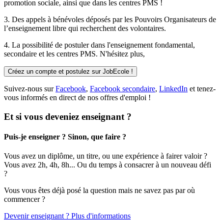
promotion sociale, ainsi que dans les centres PMS !
3. Des
appels à bénévoles
déposés par les Pouvoirs Organisateurs de
l’enseignement libre qui recherchent des volontaires.
4. La possibilité de
postuler
dans l'enseignement fondamental,
secondaire et les centres PMS. N'hésitez plus,
Créez un compte et postulez sur JobEcole !
Suivez-nous sur
Facebook
,
Facebook secondaire
,
LinkedIn
et tenez-
vous informés en direct de nos offres d'emploi !
Et si vous deveniez enseignant ?
Puis-je enseigner ? Sinon, que faire ?
Vous avez un diplôme, un titre, ou une expérience à fairer valoir ?
Vous avez 2h, 4h, 8h... Ou du temps à consacrer à un nouveau défi
?
Vous vous êtes déjà posé la question mais ne savez pas par où
commencer ?
Devenir enseignant ? Plus d'informations