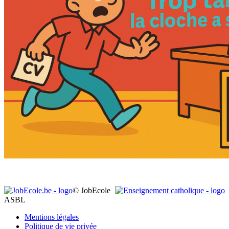
© JobEcole
ASBL
Mentions légales
Politique de vie privée