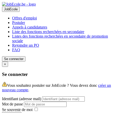
JobEcole
Offres d'emploi
Postuler
Appels à candidatures
Liste des fonctions recherchées en secondaire
Listes des fonctions recherchées en secondaire de promotion
sociale
Rejoindre un PO
FAQ
Se connecter
×
Se connecter
Vous souhaitez postuler sur JobEcole ? Vous devez donc
créer un
nouveau compte
.
Identifiant (adresse mail)
Mot de passe
Se souvenir de moi