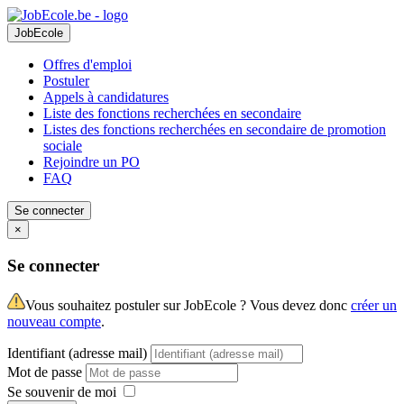
JobEcole
Offres d'emploi
Postuler
Appels à candidatures
Liste des fonctions recherchées en secondaire
Listes des fonctions recherchées en secondaire de promotion
sociale
Rejoindre un PO
FAQ
Se connecter
×
Se connecter
Vous souhaitez postuler sur JobEcole ? Vous devez donc
créer un
nouveau compte
.
Identifiant (adresse mail)
Mot de passe
Se souvenir de moi