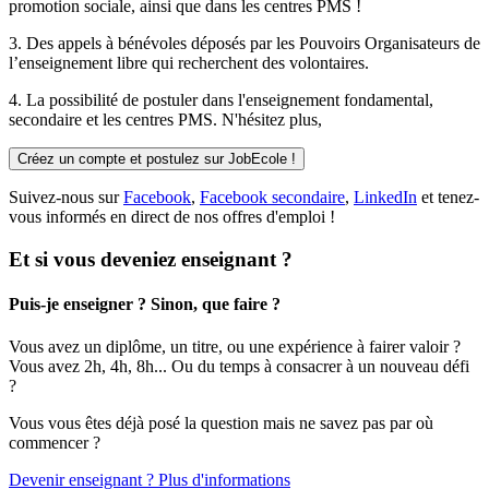
promotion sociale, ainsi que dans les centres PMS !
3. Des
appels à bénévoles
déposés par les Pouvoirs Organisateurs de
l’enseignement libre qui recherchent des volontaires.
4. La possibilité de
postuler
dans l'enseignement fondamental,
secondaire et les centres PMS. N'hésitez plus,
Créez un compte et postulez sur JobEcole !
Suivez-nous sur
Facebook
,
Facebook secondaire
,
LinkedIn
et tenez-
vous informés en direct de nos offres d'emploi !
Et si vous deveniez enseignant ?
Puis-je enseigner ? Sinon, que faire ?
Vous avez un diplôme, un titre, ou une expérience à fairer valoir ?
Vous avez 2h, 4h, 8h... Ou du temps à consacrer à un nouveau défi
?
Vous vous êtes déjà posé la question mais ne savez pas par où
commencer ?
Devenir enseignant ? Plus d'informations