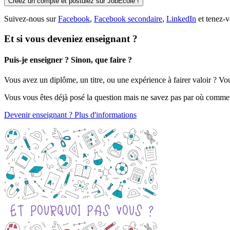
Créez un compte et postulez sur JobEcole !
Suivez-nous sur
Facebook
,
Facebook secondaire
,
LinkedIn
et tenez-v
Et si vous deveniez enseignant ?
Puis-je enseigner ? Sinon, que faire ?
Vous avez un diplôme, un titre, ou une expérience à fairer valoir ? V
Vous vous êtes déjà posé la question mais ne savez pas par où comme
Devenir enseignant ? Plus d'informations