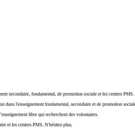
ment secondaire, fondamental, de promotion sociale et les centres PMS.
ion
dans l'enseignement fondamental, secondaire et de promotion sociale
’enseignement libre qui recherchent des volontaires.
re et les centres PMS. N'hésitez plus,