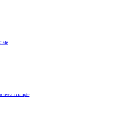
ciale
 nouveau compte
.