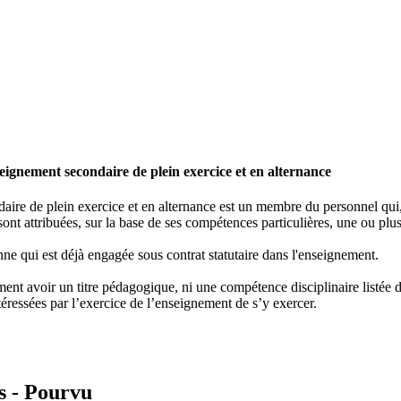
ignement secondaire de plein exercice et en alternance
re de plein exercice et en alternance est un membre du personnel qui, e
ont attribuées, sur la base de ses compétences particulières, une ou plus
ne qui est déjà engagée sous contrat statutaire dans l'enseignement.
nt avoir un titre pédagogique, ni une compétence disciplinaire listée dan
éressées par l’exercice de l’enseignement de s’y exercer.
s -
Pourvu