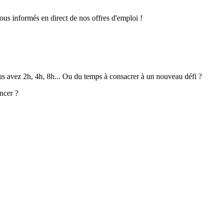
ous informés en direct de nos offres d'emploi !
ous avez 2h, 4h, 8h... Ou du temps à consacrer à un nouveau défi ?
ncer ?