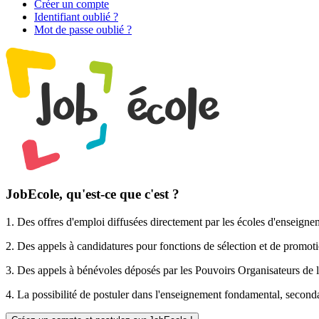
Créer un compte
Identifiant oublié ?
Mot de passe oublié ?
JobEcole, qu'est-ce que c'est ?
1. Des
offres d'emploi
diffusées directement par les écoles d'enseigne
2. Des
appels à candidatures pour fonctions de sélection et de promot
3. Des
appels à bénévoles
déposés par les Pouvoirs Organisateurs de l
4. La possibilité de
postuler
dans l'enseignement fondamental, secondai