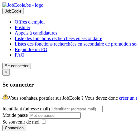
JobEcole
Offres d'emploi
Postuler
Appels à candidatures
Liste des fonctions recherchées en secondaire
Listes des fonctions recherchées en secondaire de promotion so
Rejoindre un PO
FAQ
Se connecter
×
Se connecter
Vous souhaitez postuler sur JobEcole ? Vous devez donc
créer un
Identifiant (adresse mail)
Mot de passe
Se souvenir de moi
Connexion