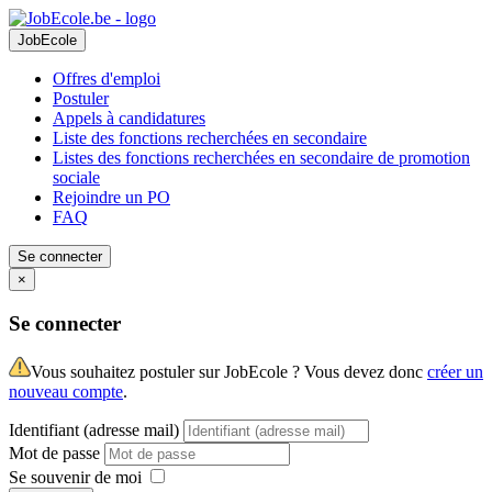
JobEcole
Offres d'emploi
Postuler
Appels à candidatures
Liste des fonctions recherchées en secondaire
Listes des fonctions recherchées en secondaire de promotion
sociale
Rejoindre un PO
FAQ
Se connecter
×
Se connecter
Vous souhaitez postuler sur JobEcole ? Vous devez donc
créer un
nouveau compte
.
Identifiant (adresse mail)
Mot de passe
Se souvenir de moi