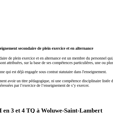
ignement secondaire de plein exercice et en alternance
re de plein exercice et en alternance est un membre du personnel qui, e
ont attribuées, sur la base de ses compétences particulières, une ou plus
ne qui est déjà engagée sous contrat statutaire dans l'enseignement.
nt avoir un titre pédagogique, ni une compétence disciplinaire listée dan
éressées par l’exercice de l’enseignement de s’y exercer.
I en 3 et 4 TQ à Woluwe-Saint-Lambert