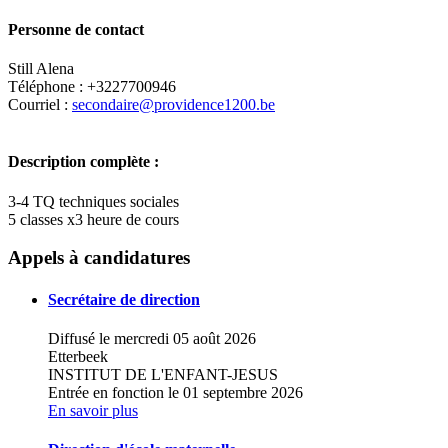
Personne de contact
Still Alena
Téléphone : +3227700946
Courriel :
secondaire@providence1200.be
Description complète :
3-4 TQ techniques sociales
5 classes x3 heure de cours
+
Appels à candidatures
−
Secrétaire de direction
Diffusé le mercredi 05 août 2026
Etterbeek
INSTITUT DE L'ENFANT-JESUS
Entrée en fonction le 01 septembre 2026
En savoir plus