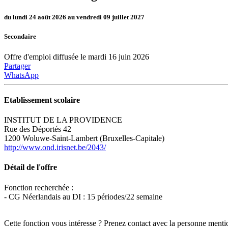
du lundi 24 août 2026 au vendredi 09 juillet 2027
Secondaire
Offre d'emploi diffusée le mardi 16 juin 2026
Partager
WhatsApp
Etablissement scolaire
INSTITUT DE LA PROVIDENCE
Rue des Déportés 42
1200 Woluwe-Saint-Lambert (Bruxelles-Capitale)
http://www.ond.irisnet.be/2043/
Détail de l'offre
Fonction recherchée :
- CG Néerlandais au DI : 15 périodes/22 semaine
Cette fonction vous intéresse ? Prenez contact avec la personne menti