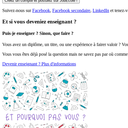
Créez un compte et postulez sur JobEcole !
Suivez-nous sur
Facebook
,
Facebook secondaire
,
LinkedIn
et tenez-v
Et si vous deveniez enseignant ?
Puis-je enseigner ? Sinon, que faire ?
Vous avez un diplôme, un titre, ou une expérience à fairer valoir ? V
Vous vous êtes déjà posé la question mais ne savez pas par où comme
Devenir enseignant ? Plus d'informations