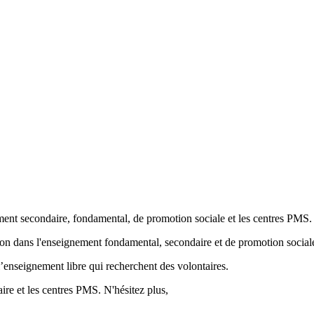
ment secondaire, fondamental, de promotion sociale et les centres PMS.
ion
dans l'enseignement fondamental, secondaire et de promotion sociale
’enseignement libre qui recherchent des volontaires.
re et les centres PMS. N'hésitez plus,