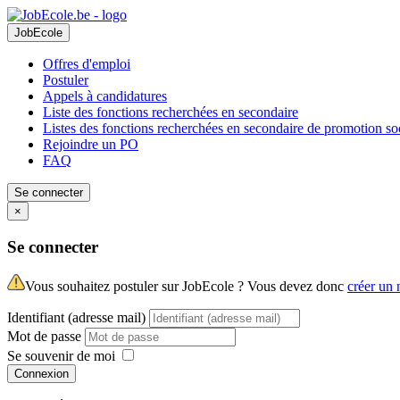
JobEcole
Offres d'emploi
Postuler
Appels à candidatures
Liste des fonctions recherchées en secondaire
Listes des fonctions recherchées en secondaire de promotion so
Rejoindre un PO
FAQ
Se connecter
×
Se connecter
Vous souhaitez postuler sur JobEcole ? Vous devez donc
créer un
Identifiant (adresse mail)
Mot de passe
Se souvenir de moi
Connexion