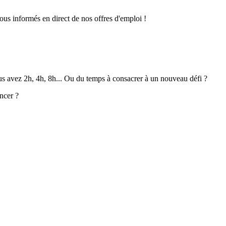
ous informés en direct de nos offres d'emploi !
ous avez 2h, 4h, 8h... Ou du temps à consacrer à un nouveau défi ?
ncer ?