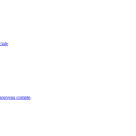
ciale
 nouveau compte
.