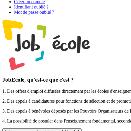
Créer un compte
Identifiant oublié ?
Mot de passe oublié ?
JobEcole, qu'est-ce que c'est ?
1. Des
offres d'emploi
diffusées directement par les écoles d'enseigne
2. Des
appels à candidatures pour fonctions de sélection et de promot
3. Des
appels à bénévoles
déposés par les Pouvoirs Organisateurs de l
4. La possibilité de
postuler
dans l'enseignement fondamental, secondai