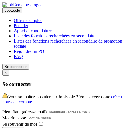
JobEcole
Offres d'emploi
Postuler
Appels à candidatures
Liste des fonctions recherchées en secondaire
Listes des fonctions recherchées en secondaire de promotion
sociale
Rejoindre un PO
FAQ
Se connecter
×
Se connecter
Vous souhaitez postuler sur JobEcole ? Vous devez donc
créer un
nouveau compte
.
Identifiant (adresse mail)
Mot de passe
Se souvenir de moi