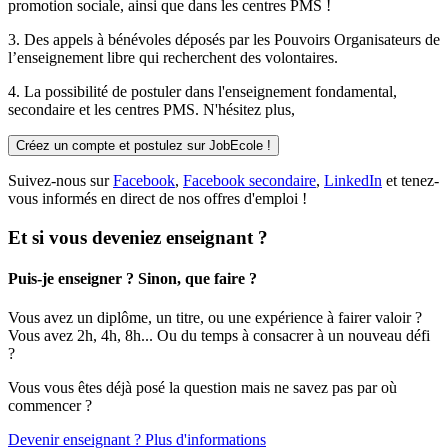
promotion sociale, ainsi que dans les centres PMS !
3. Des
appels à bénévoles
déposés par les Pouvoirs Organisateurs de
l’enseignement libre qui recherchent des volontaires.
4. La possibilité de
postuler
dans l'enseignement fondamental,
secondaire et les centres PMS. N'hésitez plus,
Créez un compte et postulez sur JobEcole !
Suivez-nous sur
Facebook
,
Facebook secondaire
,
LinkedIn
et tenez-
vous informés en direct de nos offres d'emploi !
Et si vous deveniez enseignant ?
Puis-je enseigner ? Sinon, que faire ?
Vous avez un diplôme, un titre, ou une expérience à fairer valoir ?
Vous avez 2h, 4h, 8h... Ou du temps à consacrer à un nouveau défi
?
Vous vous êtes déjà posé la question mais ne savez pas par où
commencer ?
Devenir enseignant ? Plus d'informations