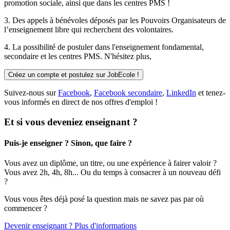
promotion sociale, ainsi que dans les centres PMS !
3. Des
appels à bénévoles
déposés par les Pouvoirs Organisateurs de
l’enseignement libre qui recherchent des volontaires.
4. La possibilité de
postuler
dans l'enseignement fondamental,
secondaire et les centres PMS. N'hésitez plus,
Créez un compte et postulez sur JobEcole !
Suivez-nous sur
Facebook
,
Facebook secondaire
,
LinkedIn
et tenez-
vous informés en direct de nos offres d'emploi !
Et si vous deveniez enseignant ?
Puis-je enseigner ? Sinon, que faire ?
Vous avez un diplôme, un titre, ou une expérience à fairer valoir ?
Vous avez 2h, 4h, 8h... Ou du temps à consacrer à un nouveau défi
?
Vous vous êtes déjà posé la question mais ne savez pas par où
commencer ?
Devenir enseignant ? Plus d'informations