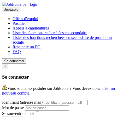
JobEcole
Offres d'emploi
Postuler
Appels à candidatures
Liste des fonctions recherchées en secondaire
Listes des fonctions recherchées en secondaire de promotion
sociale
Rejoindre un PO
FAQ
Se connecter
×
Se connecter
Vous souhaitez postuler sur JobEcole ? Vous devez donc
créer un
nouveau compte
.
Identifiant (adresse mail)
Mot de passe
Se souvenir de moi