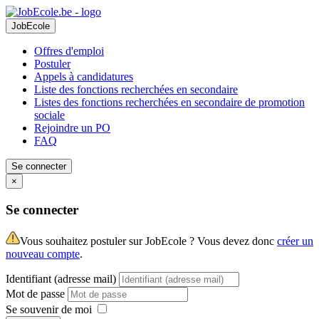
JobEcole
Offres d'emploi
Postuler
Appels à candidatures
Liste des fonctions recherchées en secondaire
Listes des fonctions recherchées en secondaire de promotion
sociale
Rejoindre un PO
FAQ
Se connecter
×
Se connecter
Vous souhaitez postuler sur JobEcole ? Vous devez donc
créer un
nouveau compte
.
Identifiant (adresse mail)
Mot de passe
Se souvenir de moi