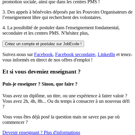
promotion sociale, ainsi que dans les centres PMS !
3. Des
appels à bénévoles
déposés par les Pouvoirs Organisateurs de
l’enseignement libre qui recherchent des volontaires.
4. La possibilité de
postuler
dans l'enseignement fondamental,
secondaire et les centres PMS. N'hésitez plus,
Créez un compte et postulez sur JobEcole !
Suivez-nous sur
Facebook
,
Facebook secondaire
,
LinkedIn
et tenez-
vous informés en direct de nos offres d'emploi !
Et si vous deveniez enseignant ?
Puis-je enseigner ? Sinon, que faire ?
Vous avez un diplôme, un titre, ou une expérience à fairer valoir ?
Vous avez 2h, 4h, 8h... Ou du temps à consacrer à un nouveau défi
?
Vous vous êtes déjà posé la question mais ne savez pas par où
commencer ?
Devenir enseignant ? Plus d'informations