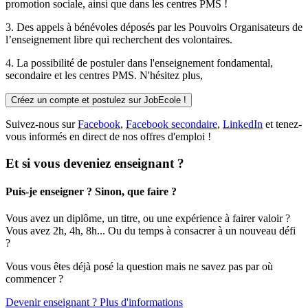
promotion sociale, ainsi que dans les centres PMS !
3. Des
appels à bénévoles
déposés par les Pouvoirs Organisateurs de
l’enseignement libre qui recherchent des volontaires.
4. La possibilité de
postuler
dans l'enseignement fondamental,
secondaire et les centres PMS. N'hésitez plus,
Créez un compte et postulez sur JobEcole !
Suivez-nous sur
Facebook
,
Facebook secondaire
,
LinkedIn
et tenez-
vous informés en direct de nos offres d'emploi !
Et si vous deveniez enseignant ?
Puis-je enseigner ? Sinon, que faire ?
Vous avez un diplôme, un titre, ou une expérience à fairer valoir ?
Vous avez 2h, 4h, 8h... Ou du temps à consacrer à un nouveau défi
?
Vous vous êtes déjà posé la question mais ne savez pas par où
commencer ?
Devenir enseignant ? Plus d'informations