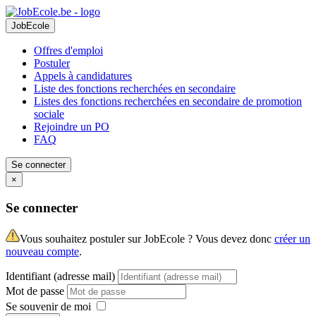
JobEcole
Offres d'emploi
Postuler
Appels à candidatures
Liste des fonctions recherchées en secondaire
Listes des fonctions recherchées en secondaire de promotion
sociale
Rejoindre un PO
FAQ
Se connecter
×
Se connecter
Vous souhaitez postuler sur JobEcole ? Vous devez donc
créer un
nouveau compte
.
Identifiant (adresse mail)
Mot de passe
Se souvenir de moi