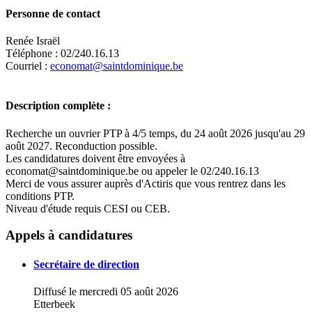
Personne de contact
Renée Israël
Téléphone : 02/240.16.13
Courriel :
economat@saintdominique.be
Description complète :
Recherche un ouvrier PTP à 4/5 temps, du 24 août 2026 jusqu'au 29
août 2027. Reconduction possible.
Les candidatures doivent être envoyées à
economat@saintdominique.be ou appeler le 02/240.16.13
Merci de vous assurer auprès d'Actiris que vous rentrez dans les
conditions PTP.
Niveau d'étude requis CESI ou CEB.
Leaflet
|
Map data ©
OpenStreetMap
contributors,
×
+
Institut Saint-Dominique - Ecole fondamentale
Appels à candidatures
−
Secrétaire de direction
Diffusé le mercredi 05 août 2026
Etterbeek