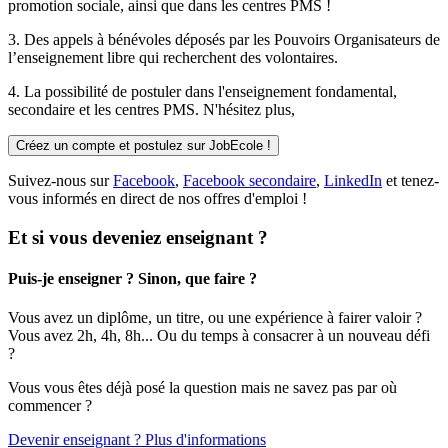
promotion sociale, ainsi que dans les centres PMS !
3. Des
appels à bénévoles
déposés par les Pouvoirs Organisateurs de
l’enseignement libre qui recherchent des volontaires.
4. La possibilité de
postuler
dans l'enseignement fondamental,
secondaire et les centres PMS. N'hésitez plus,
Créez un compte et postulez sur JobEcole !
Suivez-nous sur
Facebook
,
Facebook secondaire
,
LinkedIn
et tenez-
vous informés en direct de nos offres d'emploi !
Et si vous deveniez enseignant ?
Puis-je enseigner ? Sinon, que faire ?
Vous avez un diplôme, un titre, ou une expérience à fairer valoir ?
Vous avez 2h, 4h, 8h... Ou du temps à consacrer à un nouveau défi
?
Vous vous êtes déjà posé la question mais ne savez pas par où
commencer ?
Devenir enseignant ? Plus d'informations