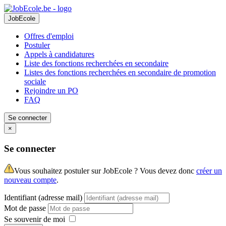
JobEcole
Offres d'emploi
Postuler
Appels à candidatures
Liste des fonctions recherchées en secondaire
Listes des fonctions recherchées en secondaire de promotion
sociale
Rejoindre un PO
FAQ
Se connecter
×
Se connecter
Vous souhaitez postuler sur JobEcole ? Vous devez donc
créer un
nouveau compte
.
Identifiant (adresse mail)
Mot de passe
Se souvenir de moi