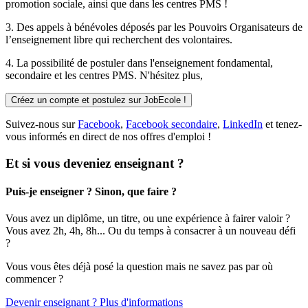
promotion sociale, ainsi que dans les centres PMS !
3. Des
appels à bénévoles
déposés par les Pouvoirs Organisateurs de
l’enseignement libre qui recherchent des volontaires.
4. La possibilité de
postuler
dans l'enseignement fondamental,
secondaire et les centres PMS. N'hésitez plus,
Créez un compte et postulez sur JobEcole !
Suivez-nous sur
Facebook
,
Facebook secondaire
,
LinkedIn
et tenez-
vous informés en direct de nos offres d'emploi !
Et si vous deveniez enseignant ?
Puis-je enseigner ? Sinon, que faire ?
Vous avez un diplôme, un titre, ou une expérience à fairer valoir ?
Vous avez 2h, 4h, 8h... Ou du temps à consacrer à un nouveau défi
?
Vous vous êtes déjà posé la question mais ne savez pas par où
commencer ?
Devenir enseignant ? Plus d'informations